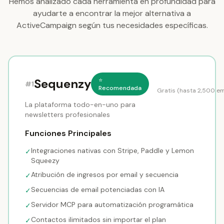
Hemos analizado cada herramienta en profundidad para
ayudarte a encontrar la mejor alternativa a
ActiveCampaign según tus necesidades específicas.
Sequenzy
⭐
#1
Recomendada
Gratis (hasta 2,500 e
La plataforma todo-en-uno para
newsletters profesionales
Funciones Principales
Integraciones nativas con Stripe, Paddle y Lemon
✓
Squeezy
Atribución de ingresos por email y secuencia
✓
Secuencias de email potenciadas con IA
✓
Servidor MCP para automatización programática
✓
Contactos ilimitados sin importar el plan
✓