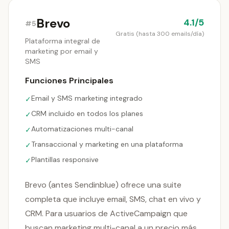
Brevo
4.1/5
#5
Gratis (hasta 300 emails/día)
Plataforma integral de
marketing por email y
SMS
Funciones Principales
Email y SMS marketing integrado
✓
CRM incluido en todos los planes
✓
Automatizaciones multi-canal
✓
Transaccional y marketing en una plataforma
✓
Plantillas responsive
✓
Brevo (antes Sendinblue) ofrece una suite
completa que incluye email, SMS, chat en vivo y
CRM. Para usuarios de ActiveCampaign que
buscan marketing multi-canal a un precio más