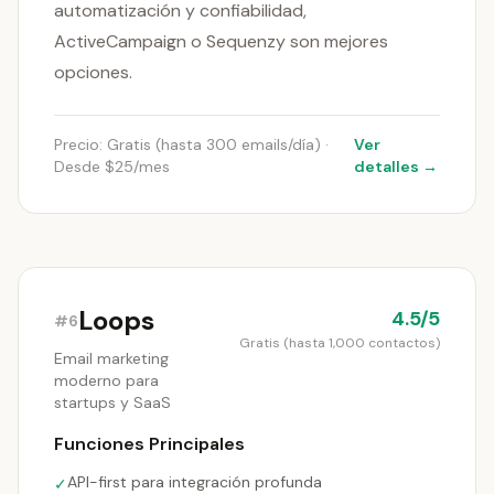
automatización y confiabilidad,
ActiveCampaign o Sequenzy son mejores
opciones.
Precio: Gratis (hasta 300 emails/día) ·
Ver
Desde $25/mes
detalles →
Loops
4.5/5
#6
Gratis (hasta 1,000 contactos)
Email marketing
moderno para
startups y SaaS
Funciones Principales
API-first para integración profunda
✓