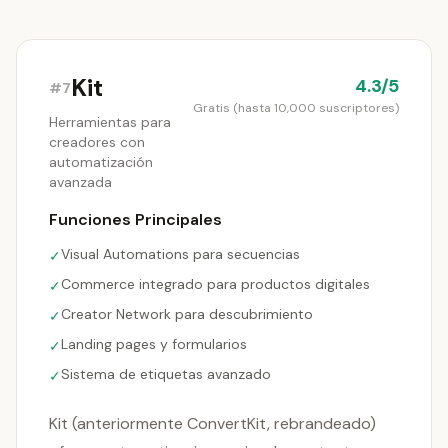
Kit
4.3/5
#7
Gratis (hasta 10,000 suscriptores)
Herramientas para
creadores con
automatización
avanzada
Funciones Principales
Visual Automations para secuencias
✓
Commerce integrado para productos digitales
✓
Creator Network para descubrimiento
✓
Landing pages y formularios
✓
Sistema de etiquetas avanzado
✓
Kit (anteriormente ConvertKit, rebrandeado)