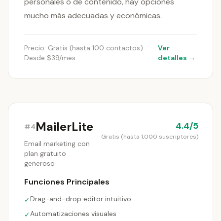
personales o de contenido, hay opciones
mucho más adecuadas y económicas.
Precio: Gratis (hasta 100 contactos) ·
Ver
Desde $39/mes
detalles →
MailerLite
4.4/5
#4
Gratis (hasta 1,000 suscriptores)
Email marketing con
plan gratuito
generoso
Funciones Principales
Drag-and-drop editor intuitivo
✓
Automatizaciones visuales
✓