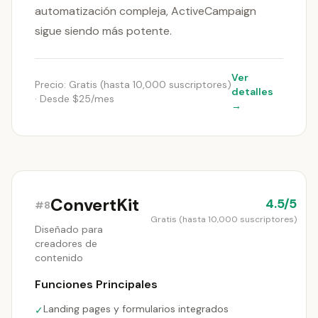
automatización compleja, ActiveCampaign
sigue siendo más potente.
Ver
Precio: Gratis (hasta 10,000 suscriptores)
detalles
· Desde $25/mes
→
ConvertKit
4.5/5
#8
Gratis (hasta 10,000 suscriptores)
Diseñado para
creadores de
contenido
Funciones Principales
Landing pages y formularios integrados
✓