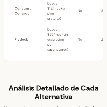
Desde
Constant
$12/mes (sin
No
⚠️ 
Contact
plan
gratuito)
Desde
$38/mes (sin
Flodesk
escalación
No
⚠️ 
por
suscriptores)
Análisis Detallado de Cada
Alternativa