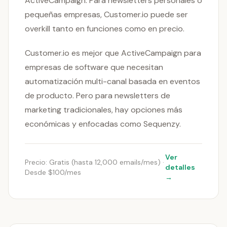
ActiveCampaign. Para newsletters personales o
pequeñas empresas, Customer.io puede ser
overkill tanto en funciones como en precio.
Customer.io es mejor que ActiveCampaign para
empresas de software que necesitan
automatización multi-canal basada en eventos
de producto. Pero para newsletters de
marketing tradicionales, hay opciones más
económicas y enfocadas como Sequenzy.
Ver
Precio: Gratis (hasta 12,000 emails/mes) ·
detalles
Desde $100/mes
→