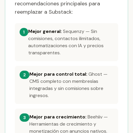
recomendaciones principales para
reemplazar a Substack:
Mejor general:
Sequenzy — Sin
1
comisiones, contactos ilimitados,
automatizaciones con IA y precios
transparentes.
Mejor para control total:
Ghost —
2
CMS completo con membresías
integradas y sin comisiones sobre
ingresos.
Mejor para crecimiento:
Beehiiv —
3
Herramientas de crecimiento y
monetización con anuncios nativos.