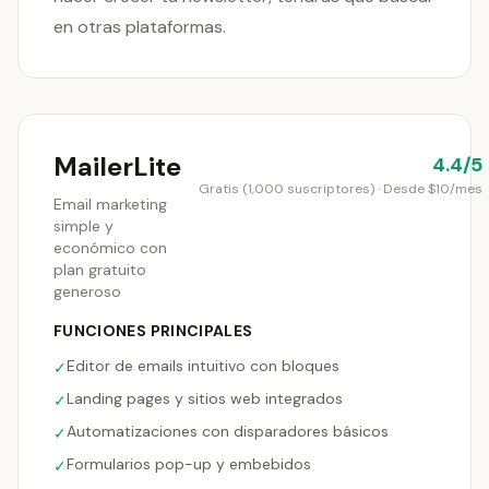
en otras plataformas.
MailerLite
4.4/5
Gratis (1,000 suscriptores) · Desde $10/mes
Email marketing
simple y
económico con
plan gratuito
generoso
FUNCIONES PRINCIPALES
Editor de emails intuitivo con bloques
✓
Landing pages y sitios web integrados
✓
Automatizaciones con disparadores básicos
✓
Formularios pop-up y embebidos
✓