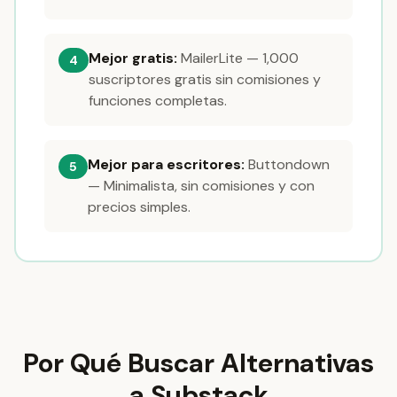
Mejor gratis:
MailerLite — 1,000
4
suscriptores gratis sin comisiones y
funciones completas.
Mejor para escritores:
Buttondown
5
— Minimalista, sin comisiones y con
precios simples.
Por Qué Buscar Alternativas
a Substack