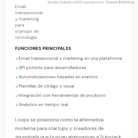
Gratis (hasta 1,000 contactos) · Desde $49/mes
Email
transaccional
y marketing
para
startups de
tecnología
FUNCIONES PRINCIPALES
Email transaccional y marketing en una plataforma
✓
API potente para desarrolladores
✓
Automatizaciones basadas en eventos
✓
Plantillas de código y visual
✓
Integración con herramientas de producto
✓
Analytics en tiempo real
✓
Loops se posiciona como la alternativa
moderna para startups y creadores de
tecnología que buscan alternativas a Substack.