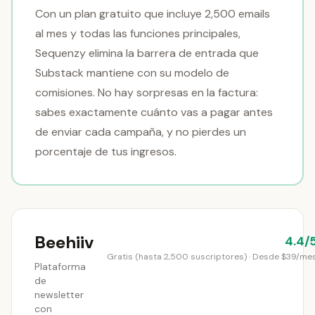
Con un plan gratuito que incluye 2,500 emails
al mes y todas las funciones principales,
Sequenzy elimina la barrera de entrada que
Substack mantiene con su modelo de
comisiones. No hay sorpresas en la factura:
sabes exactamente cuánto vas a pagar antes
de enviar cada campaña, y no pierdes un
porcentaje de tus ingresos.
Beehiiv
4.4/
Gratis (hasta 2,500 suscriptores) · Desde $39/me
Plataforma
de
newsletter
con