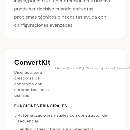
inglés, por lo que tener atención en tu idioma
puede ser decisivo cuando enfrentas
problemas técnicos o necesitas ayuda con
configuraciones avanzadas.
ConvertKit
Gratis (hasta 10,000 suscriptores) · Desde
Diseñado para
creadores de
contenido con
automatizaciones
visuales
FUNCIONES PRINCIPALES
Automatizaciones visuales con constructor de
✓
secuencias
Landing pages y formularios integrados
✓