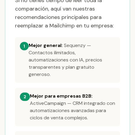
Si no tienes tiempo de leer toda la
comparación, aquí van nuestras
recomendaciones principales para
reemplazar a Mailchimp en tu empresa:
Mejor general:
Sequenzy —
1
Contactos ilimitados,
automatizaciones con IA, precios
transparentes y plan gratuito
generoso.
Mejor para empresas B2B:
2
ActiveCampaign — CRM integrado con
automatizaciones avanzadas para
ciclos de venta complejos.