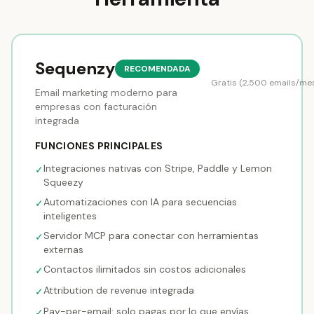
Sequenzy
RECOMENDADA
Gratis (2,500 emails/me
Email marketing moderno para
empresas con facturación
integrada
FUNCIONES PRINCIPALES
Integraciones nativas con Stripe, Paddle y Lemon
✓
Squeezy
Automatizaciones con IA para secuencias
✓
inteligentes
Servidor MCP para conectar con herramientas
✓
externas
Contactos ilimitados sin costos adicionales
✓
Attribution de revenue integrada
✓
Pay-per-email: solo pagas por lo que envías
✓