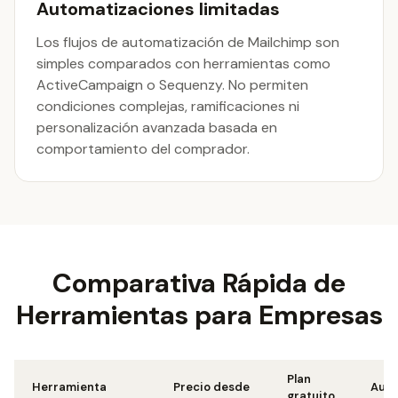
Automatizaciones limitadas
Los flujos de automatización de Mailchimp son
simples comparados con herramientas como
ActiveCampaign o Sequenzy. No permiten
condiciones complejas, ramificaciones ni
personalización avanzada basada en
comportamiento del comprador.
Comparativa Rápida de
Herramientas para Empresas
Plan
Herramienta
Precio desde
Auto
gratuito