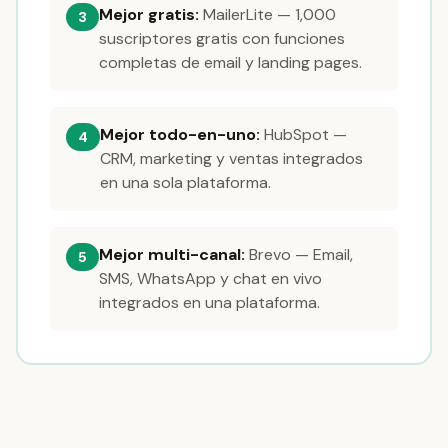
Mejor gratis:
MailerLite — 1,000
3
suscriptores gratis con funciones
completas de email y landing pages.
Mejor todo-en-uno:
HubSpot —
4
CRM, marketing y ventas integrados
en una sola plataforma.
Mejor multi-canal:
Brevo — Email,
5
SMS, WhatsApp y chat en vivo
integrados en una plataforma.