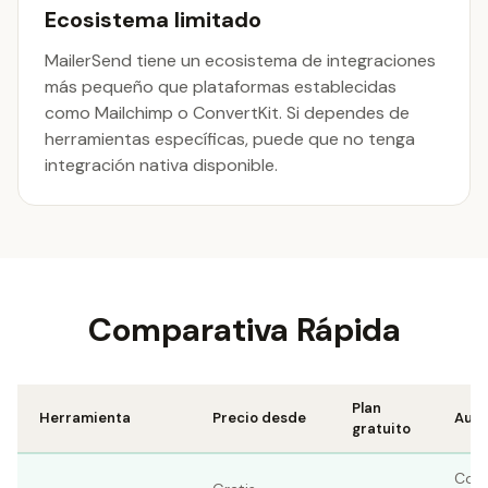
Ecosistema limitado
MailerSend tiene un ecosistema de integraciones
más pequeño que plataformas establecidas
como Mailchimp o ConvertKit. Si dependes de
herramientas específicas, puede que no tenga
integración nativa disponible.
Comparativa Rápida
Plan
Herramienta
Precio desde
Auto
gratuito
Con