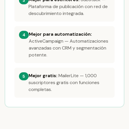
3
Plataforma de publicación con red de
descubrimiento integrada.
Mejor para automatización:
4
ActiveCampaign — Automatizaciones
avanzadas con CRM y segmentación
potente.
Mejor gratis:
MailerLite — 1,000
5
suscriptores gratis con funciones
completas.