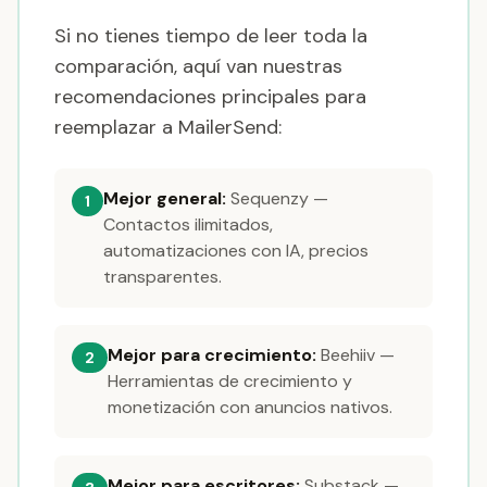
Si no tienes tiempo de leer toda la
comparación, aquí van nuestras
recomendaciones principales para
reemplazar a MailerSend:
Mejor general:
Sequenzy —
1
Contactos ilimitados,
automatizaciones con IA, precios
transparentes.
Mejor para crecimiento:
Beehiiv —
2
Herramientas de crecimiento y
monetización con anuncios nativos.
Mejor para escritores:
Substack —