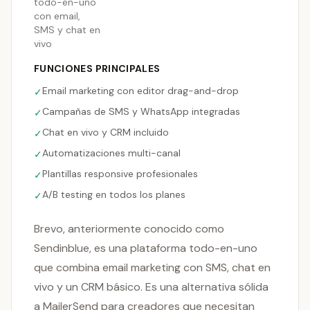
todo-en-uno
con email,
SMS y chat en
vivo
FUNCIONES PRINCIPALES
Email marketing con editor drag-and-drop
✓
Campañas de SMS y WhatsApp integradas
✓
Chat en vivo y CRM incluido
✓
Automatizaciones multi-canal
✓
Plantillas responsive profesionales
✓
A/B testing en todos los planes
✓
Brevo, anteriormente conocido como
Sendinblue, es una plataforma todo-en-uno
que combina email marketing con SMS, chat en
vivo y un CRM básico. Es una alternativa sólida
a MailerSend para creadores que necesitan