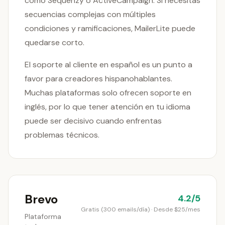
como Sequenzy o ActiveCampaign. Si necesitas
secuencias complejas con múltiples
condiciones y ramificaciones, MailerLite puede
quedarse corto.
El soporte al cliente en español es un punto a
favor para creadores hispanohablantes.
Muchas plataformas solo ofrecen soporte en
inglés, por lo que tener atención en tu idioma
puede ser decisivo cuando enfrentas
problemas técnicos.
Brevo
4.2/5
Gratis (300 emails/día) · Desde $25/mes
Plataforma