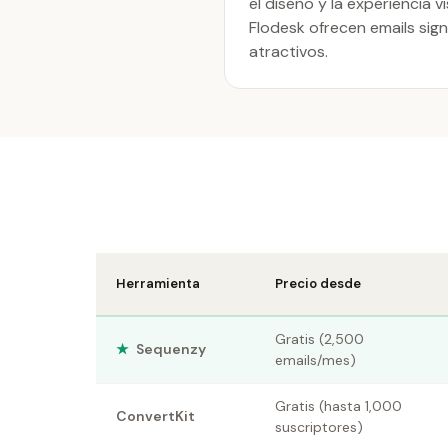
el diseño y la experiencia 
Flodesk ofrecen emails sig
atractivos.
Herramienta
Precio desde
Gratis (2,500
★
Sequenzy
emails/mes)
Gratis (hasta 1,000
ConvertKit
suscriptores)