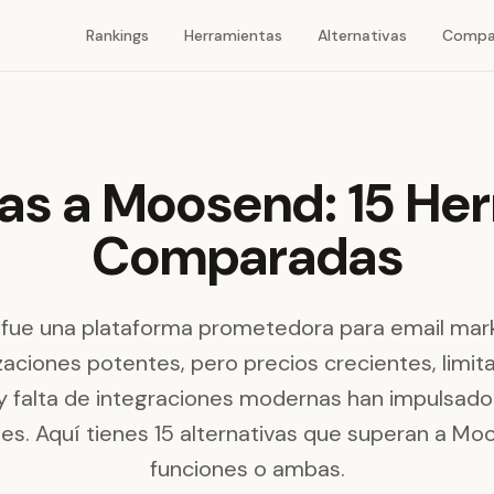
Rankings
Herramientas
Alternativas
Compa
vas a Moosend: 15 He
Comparadas
ue una plataforma prometedora para email mar
aciones potentes, pero precios crecientes, limit
y falta de integraciones modernas han impulsado
s. Aquí tienes 15 alternativas que superan a Mo
funciones o ambas.