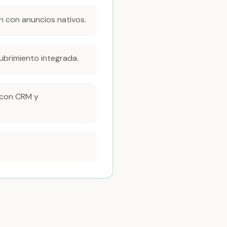
n con anuncios nativos.
ubrimiento integrada.
 con CRM y