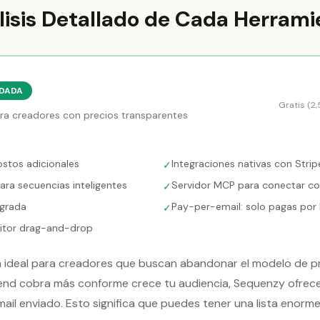
lisis Detallado de Cada Herrami
DADA
Gratis (2
ra creadores con precios transparentes
ostos adicionales
Integraciones nativas con Stri
✓
ra secuencias inteligentes
Servidor MCP para conectar co
✓
egrada
Pay-per-email: solo pagas por 
✓
ditor drag-and-drop
a ideal para creadores que buscan abandonar el modelo de p
d cobra más conforme crece tu audiencia, Sequenzy ofrece 
il enviado. Esto significa que puedes tener una lista enorme