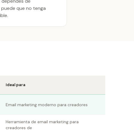
Si dependes de
, puede que no tenga
ble.
Ideal para
Email marketing moderno para creadores
Herramienta de email marketing para
creadores de