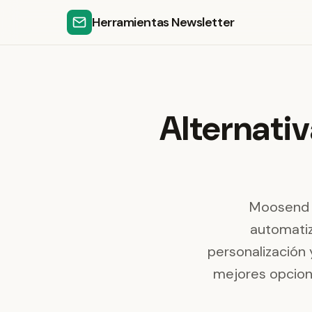
Herramientas Newsletter
Alternati
Moosend f
automatiz
personalización 
mejores opcione