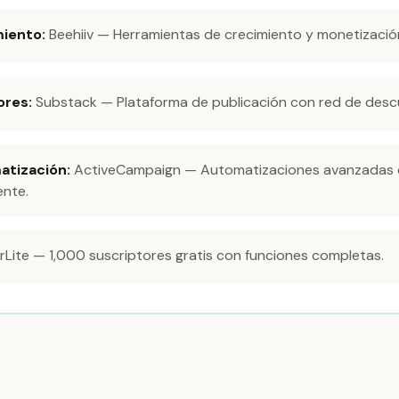
miento:
Beehiiv — Herramientas de crecimiento y monetizació
ores:
Substack — Plataforma de publicación con red de desc
atización:
ActiveCampaign — Automatizaciones avanzadas
nte.
erLite — 1,000 suscriptores gratis con funciones completas.