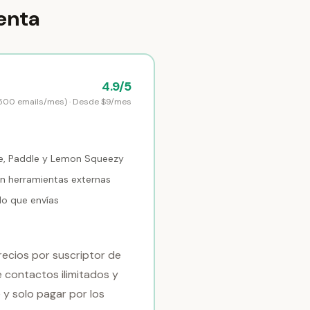
enta
4.9/5
,500 emails/mes) · Desde $9/mes
pe, Paddle y Lemon Squeezy
n herramientas externas
lo que envías
recios por suscriptor de
contactos ilimitados y
 y solo pagar por los