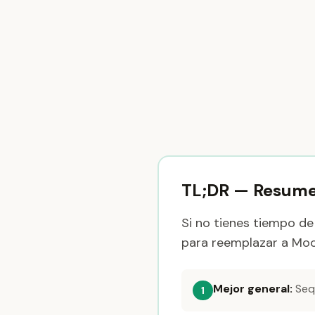
TL;DR — Resume
Si no tienes tiempo de
para reemplazar a Mo
Mejor general:
Seq
1