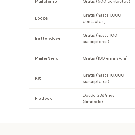
Mailchimp
Gratis (500 contactos)
Gratis (hasta 1,000
Loops
contactos)
Gratis (hasta 100
Buttondown
suscriptores)
MailerSend
Gratis (100 emails/día)
Gratis (hasta 10,000
Kit
suscriptores)
Desde $38/mes
Flodesk
(ilimitado)