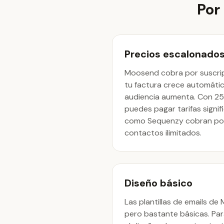
Por
Precios escalonado
Moosend cobra por suscript
tu factura crece automát
audiencia aumenta. Con 25
puedes pagar tarifas signif
como Sequenzy cobran por
contactos ilimitados.
Diseño básico
Las plantillas de emails d
pero bastante básicas. Pa