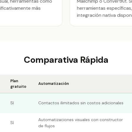
visual, herramientas como
Mailchimp o ConvertKit. 
nificativamente más
herramientas específicas
integración nativa disponi
Comparativa Rápida
Plan
Automatización
gratuito
Sí
Contactos ilimitados sin costos adicionales
Automatizaciones visuales con constructor
Sí
de flujos