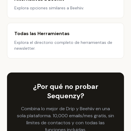
Explora opciones similares a Beehiiv.
Todas las Herramientas
Explora el directorio completo de herramientas de
newsletter.
¿Por qué no probar
Sequenzy?
Combina lo mejor de Drip y Beehiiv en una
sola plataforma. 10,000 emails/mes gratis, sin
límites de contactos y con todas las
funciones incluidas.