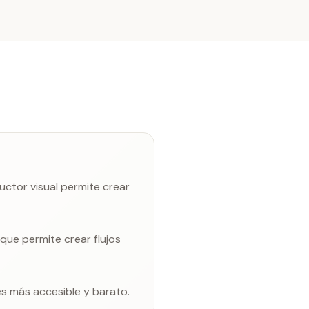
ctor visual permite crear
que permite crear flujos
es más accesible y barato.