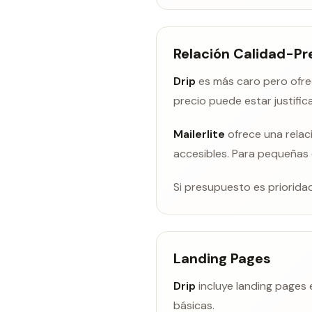
Relación Calidad-Pr
Drip
es más caro pero ofre
precio puede estar justific
Mailerlite
ofrece una relac
accesibles. Para pequeñas 
Si presupuesto es prioridad
Landing Pages
Drip
incluye landing pages 
básicas.