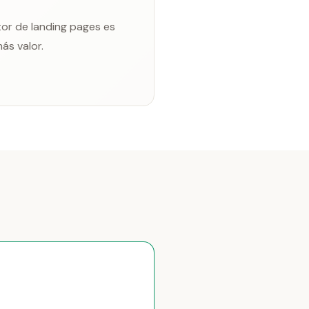
ctor de landing pages es
ás valor.