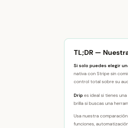
TL;DR — Nuestr
Si solo puedes elegir u
nativa con Stripe sin com
control total sobre su au
Drip
es ideal si tienes u
brilla si buscas una herr
Usa nuestra comparación 
funciones, automatización