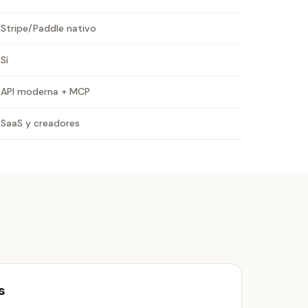
Stripe/Paddle nativo
Sí
API moderna + MCP
SaaS y creadores
s