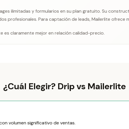
ages ilimitadas y formularios en su plan gratuito. Su constru
dos profesionales. Para captación de leads, Mailerlite ofrece m
ite es claramente mejor en relación calidad-precio.
¿Cuál Elegir? Drip vs Mailerlite
con volumen significativo de ventas.