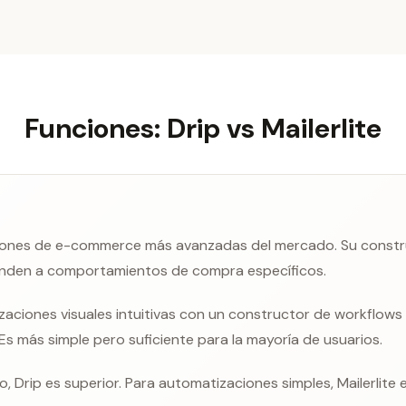
Funciones: Drip vs Mailerlite
iones de e-commerce más avanzadas del mercado. Su constru
onden a comportamientos de compra específicos.
aciones visuales intuitivas con un constructor de workflows 
Es más simple pero suficiente para la mayoría de usuarios.
Drip es superior. Para automatizaciones simples, Mailerlite 