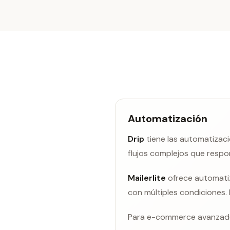
Automatización
Drip
tiene las automatizac
flujos complejos que resp
Mailerlite
ofrece automatiz
con múltiples condiciones. 
Para e-commerce avanzado, 