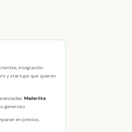
tentes, integración
ers y startups que quieren
 avanzadas.
Mailerlite
to generoso.
mparan en precios,