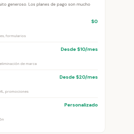
atuito generoso. Los planes de pago son mucho
$0
es, formularios
Desde $10/mes
 eliminación de marca
Desde $20/mes
TML, promociones
Personalizado
ión