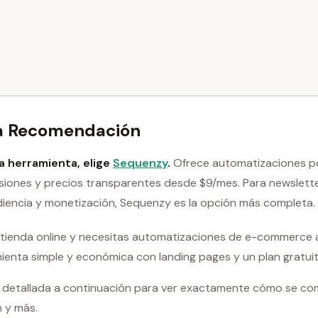
a Recomendación
na herramienta, elige
Sequenzy
.
Ofrece automatizaciones po
isiones y precios transparentes desde $9/mes. Para newslett
diencia y monetización, Sequenzy es la opción más completa.
na tienda online y necesitas automatizaciones de e-commerce
amienta simple y económica con landing pages y un plan gratui
detallada a continuación para ver exactamente cómo se co
 y más.