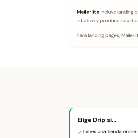
Mailerlite
incluye landing p
intuitivo y produce resulta
Para landing pages, Mailerl
Elige Drip si...
Tienes una tienda online 
✓