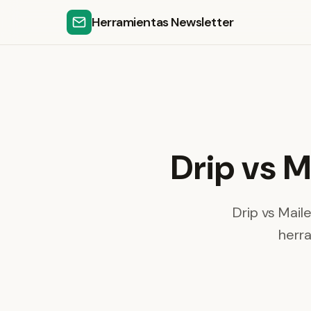
Herramientas Newsletter
Drip vs M
Drip vs Mai
herr