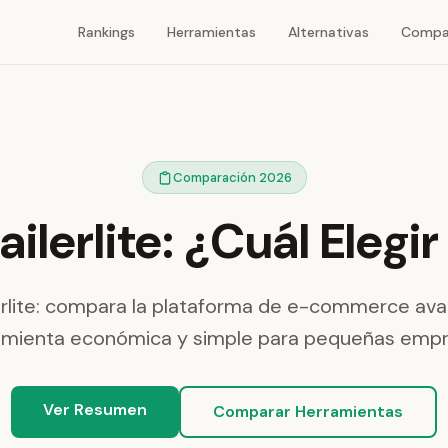
Rankings
Herramientas
Alternativas
Compa
Comparación 2026
ailerlite: ¿Cuál Elegi
lerlite: compara la plataforma de e-commerce ava
amienta económica y simple para pequeñas empr
Ver Resumen
Comparar Herramientas