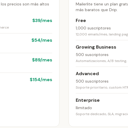
 los precios son más altos
Mailerlite tiene un plan gr
más baratos que Drip.
$39/mes
Free
merce
1,000 suscriptores
12,000 emails/mes, landing pag
$54/mes
Growing Business
500 suscriptores
$89/mes
Automatizaciones, A/B testing,
Advanced
$154/mes
500 suscriptores
Soporte prioritario, custom H
Enterprise
Ilimitado
Soporte dedicado, SLA, migrac