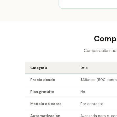
Compar
Comparación lado
Categoría
Drip
Precio desde
$39/mes (500 conta
Plan gratuito
No
Modelo de cobro
Por contacto
Automatización
Avanzada para e-c