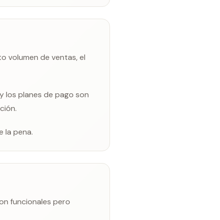
o volumen de ventas, el
 y los planes de pago son
ción.
e la pena.
son funcionales pero