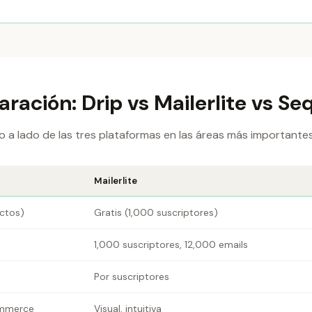
ación: Drip vs Mailerlite vs S
 a lado de las tres plataformas en las áreas más importantes
Mailerlite
ctos)
Gratis (1,000 suscriptores)
1,000 suscriptores, 12,000 emails
Por suscriptores
ommerce
Visual, intuitiva