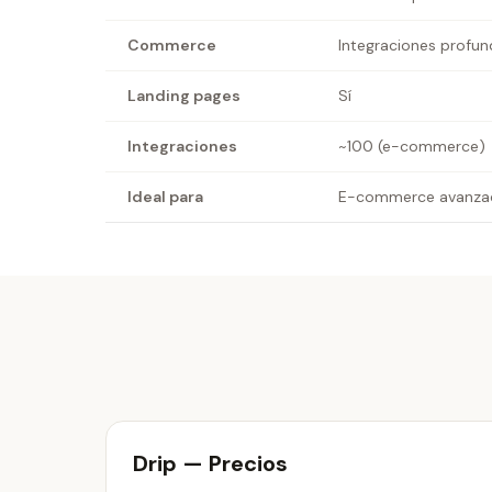
Commerce
Integraciones profun
Landing pages
Sí
Integraciones
~100 (e-commerce)
Ideal para
E-commerce avanza
Drip — Precios