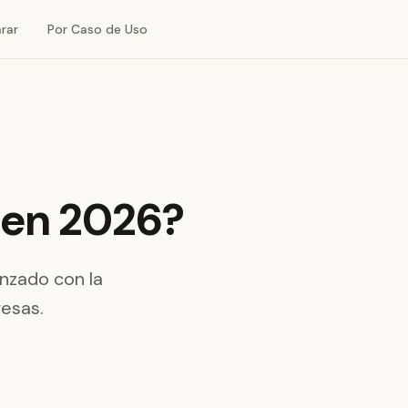
rar
Por Caso de Uso
r en 2026?
nzado con la
esas.