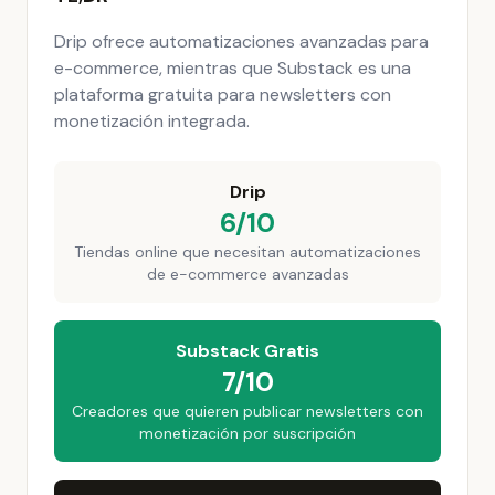
Drip ofrece automatizaciones avanzadas para
e-commerce, mientras que Substack es una
plataforma gratuita para newsletters con
monetización integrada.
Drip
6/10
Tiendas online que necesitan automatizaciones
de e-commerce avanzadas
Substack Gratis
7/10
Creadores que quieren publicar newsletters con
monetización por suscripción