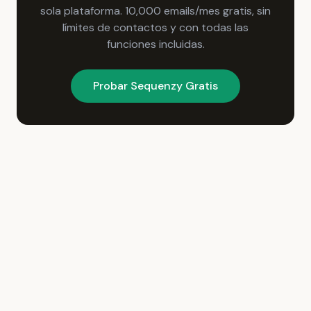
sola plataforma. 10,000 emails/mes gratis, sin
límites de contactos y con todas las
funciones incluidas.
Probar Sequenzy Gratis