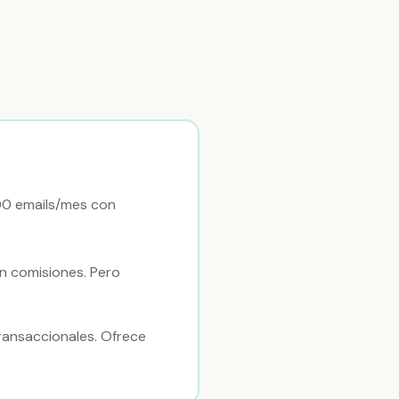
00 emails/mes con
n comisiones. Pero
ransaccionales. Ofrece