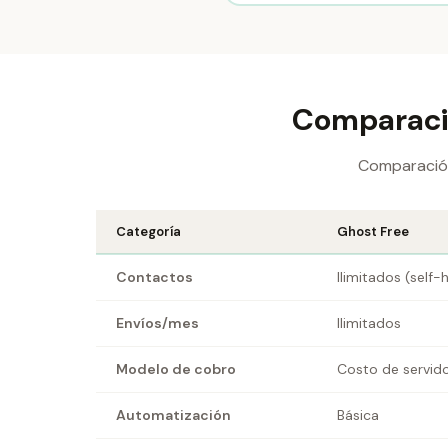
Comparació
Comparación 
Categoría
Ghost Free
Contactos
Ilimitados (self
Envíos/mes
Ilimitados
Modelo de cobro
Costo de servido
Automatización
Básica