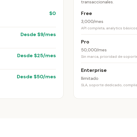
transaccionales.
$0
Free
3,000/mes
API completa, analytics básico
Desde $9/mes
Pro
50,000/mes
Desde $25/mes
Sin marca, prioridad de soport
Enterprise
Desde $50/mes
Ilimitado
SLA, soporte dedicado, compli