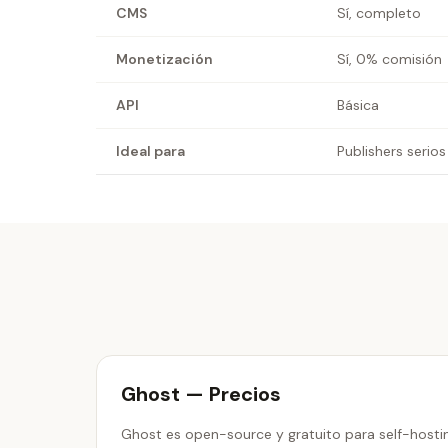
CMS
Sí, completo
Monetización
Sí, 0% comisión
API
Básica
Ideal para
Publishers serios
Ghost — Precios
Ghost es open-source y gratuito para self-hosti