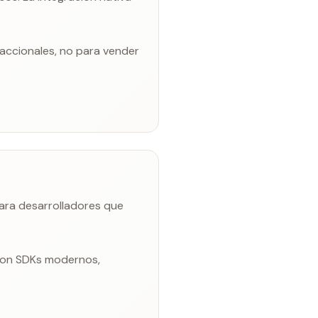
accionales, no para vender
para desarrolladores que
 con SDKs modernos,