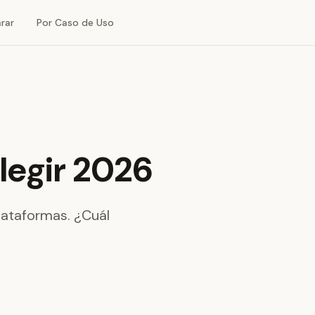
rar
Por Caso de Uso
legir 2026
lataformas. ¿Cuál