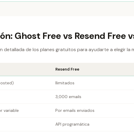
n: Ghost Free vs Resend Free 
detallada de los planes gratuitos para ayudarte a elegir la 
Resend Free
-hosted)
Ilimitados
3,000 emails
r variable
Por emails enviados
API programática