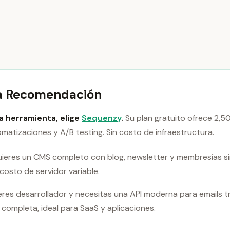
a Recomendación
na herramienta, elige
Sequenzy
.
Su plan gratuito ofrece 2,5
omatizaciones y A/B testing. Sin costo de infraestructura.
uieres un CMS completo con blog, newsletter y membresías si
costo de servidor variable.
eres desarrollador y necesitas una API moderna para emails t
completa, ideal para SaaS y aplicaciones.