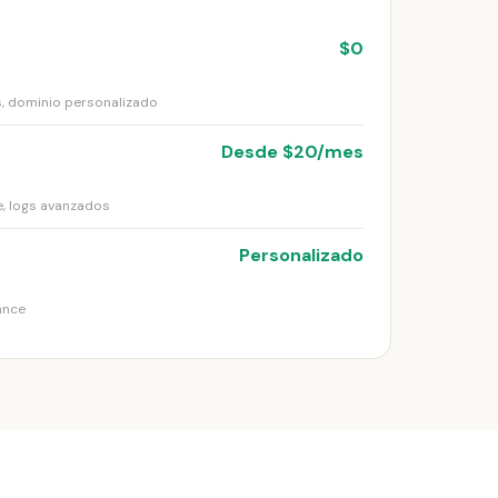
$0
s, dominio personalizado
Desde $20/mes
e, logs avanzados
Personalizado
ance