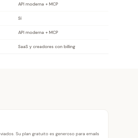
API moderna + MCP
Sí
API moderna + MCP
SaaS y creadores con billing
viados. Su plan gratuito es generoso para emails