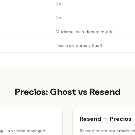
No
No
Moderna, bien documentada
Desarrolladores y SaaS
Precios: Ghost vs Resend
Resend — Precios
ng. La versión managed
Resend cobra por emails en