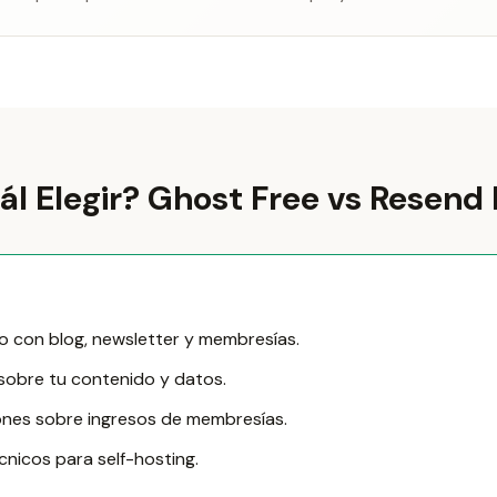
ál Elegir? Ghost Free vs Resend 
 con blog, newsletter y membresías.
l sobre tu contenido y datos.
ones sobre ingresos de membresías.
nicos para self-hosting.