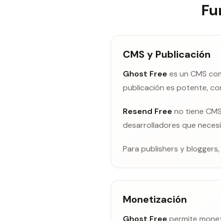
Fu
CMS y Publicación
Ghost Free
es un CMS comp
publicación es potente, co
Resend Free
no tiene CMS 
desarrolladores que necesi
Para publishers y bloggers
Monetización
Ghost Free
permite moneti