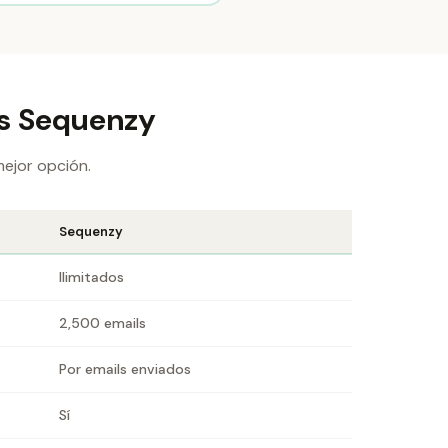
vs Sequenzy
mejor opción.
Sequenzy
Ilimitados
2,500 emails
Por emails enviados
Sí