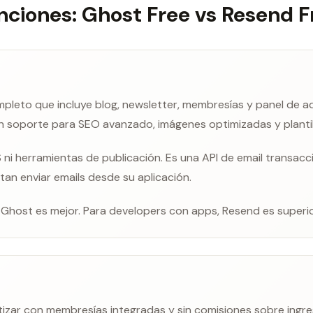
nciones: Ghost Free vs Resend F
leto que incluye blog, newsletter, membresías y panel de adm
n soporte para SEO avanzado, imágenes optimizadas y plantil
ni herramientas de publicación. Es una API de email transacc
tan enviar emails desde su aplicación.
, Ghost es mejor. Para developers con apps, Resend es superio
zar con membresías integradas y sin comisiones sobre ingres