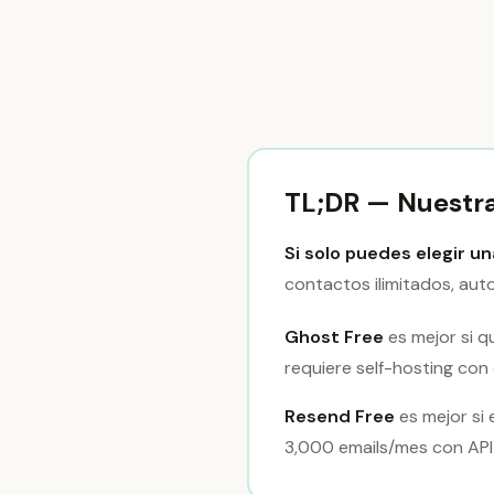
TL;DR — Nuestr
Si solo puedes elegir u
contactos ilimitados, aut
Ghost Free
es mejor si q
requiere self-hosting con 
Resend Free
es mejor si 
3,000 emails/mes con API 