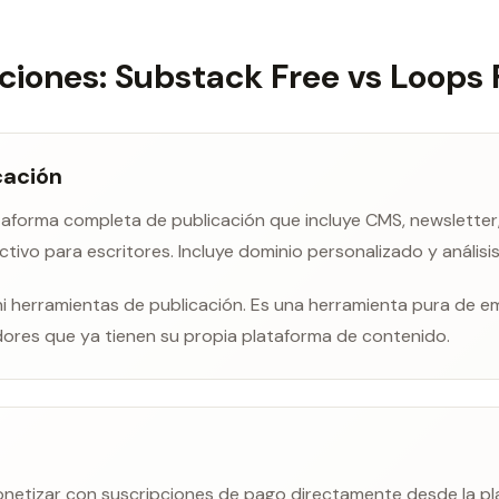
ciones: Substack Free vs Loops 
cación
taforma completa de publicación que incluye CMS, newsletter
ctivo para escritores. Incluye dominio personalizado y análisis
i herramientas de publicación. Es una herramienta pura de e
dores que ya tienen su propia plataforma de contenido.
netizar con suscripciones de pago directamente desde la pl