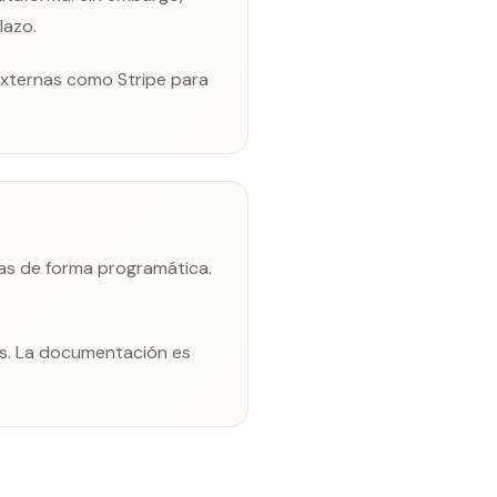
lazo.
externas como Stripe para
tas de forma programática.
es. La documentación es