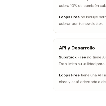
cobra 10% de comisión sobre
Loops Free
no incluye her
cobrar por tu newsletter.
API y Desarrollo
Substack Free
no tiene AP
Esto limita su utilidad para
Loops Free
tiene una API 
clara y está orientada a de