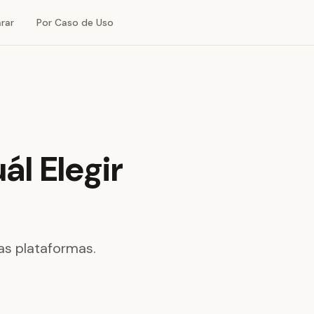
rar
Por Caso de Uso
ál Elegir
as plataformas.