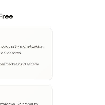
Free
, podcast y monetización.
 de lectores.
mail marketing diseñada
ataforma. Sin embargo,