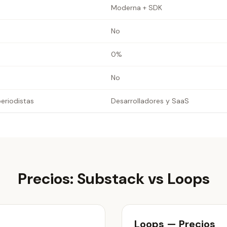
Moderna + SDK
No
0%
No
periodistas
Desarrolladores y SaaS
Precios: Substack vs Loops
Loops — Precios