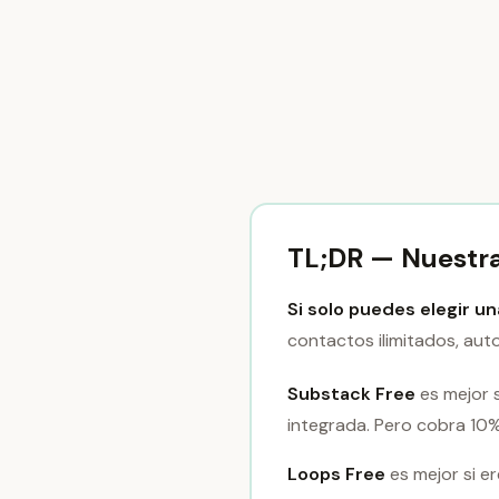
TL;DR — Nuestr
Si solo puedes elegir u
contactos ilimitados, aut
Substack Free
es mejor 
integrada. Pero cobra 10%
Loops Free
es mejor si e