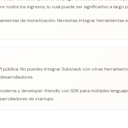
 todos los ingresos, lo cual puede ser significativo a largo p
ramientas de monetización. Necesitas integrar herramientas 
I pública. No puedes integrar Substack con otras herramien
 desarrolladores.
moderna y developer-friendly con SDK para múltiples lenguaj
sarrolladores de startups.