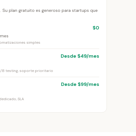
 Su plan gratuito es generoso para startups que
$0
/mes
utomatizaciones simples
Desde $49/mes
B testing, soporte prioritario
Desde $99/mes
dedicado, SLA