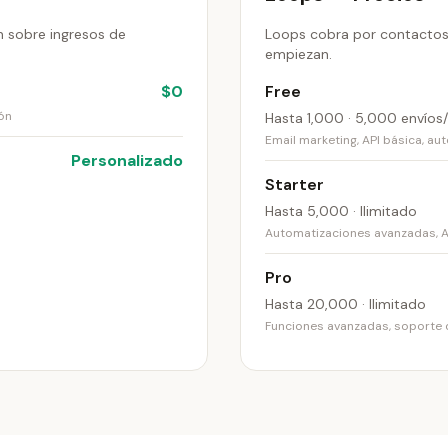
n sobre ingresos de
Loops cobra por contactos.
empiezan.
$0
Free
ón
Hasta 1,000 · 5,000 envíos
Email marketing, API básica, a
Personalizado
Starter
Hasta 5,000 · Ilimitado
Automatizaciones avanzadas, A/
Pro
Hasta 20,000 · Ilimitado
Funciones avanzadas, soporte 