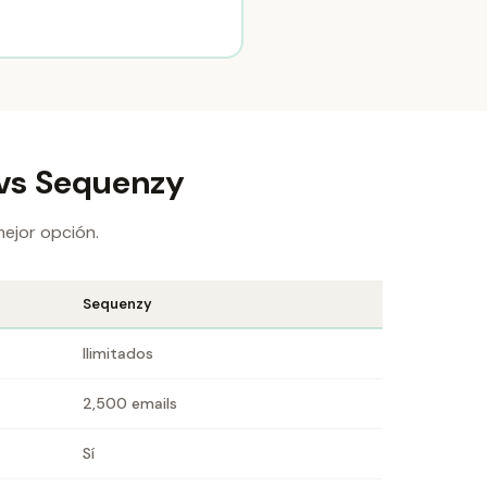
 vs Sequenzy
mejor opción.
Sequenzy
Ilimitados
2,500 emails
Sí