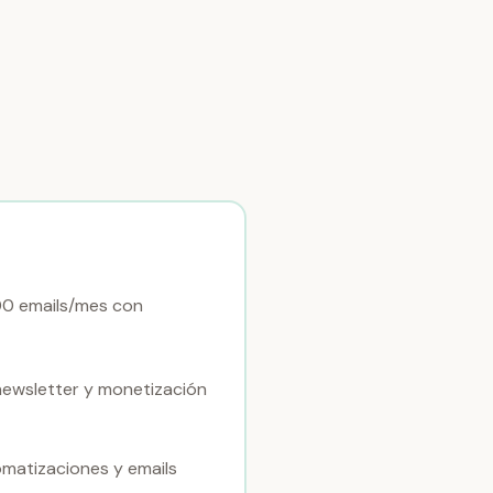
00 emails/mes con
newsletter y monetización
omatizaciones y emails