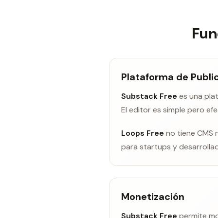
Fun
Plataforma de Publi
Substack Free
es una pla
El editor es simple pero efe
Loops Free
no tiene CMS n
para startups y desarrolla
Monetización
Substack Free
permite mo