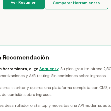
Ver Resumen
Comparar Herramientas
a Recomendación
na herramienta, elige
Sequenzy
.
Su plan gratuito ofrece 2,5
omatizaciones y A/B testing. Sin comisiones sobre ingresos.
si eres escritor y quieres una plataforma completa con CMS, 
 de comisión sobre ingresos.
res desarrollador o startup y necesitas una API moderna, aut