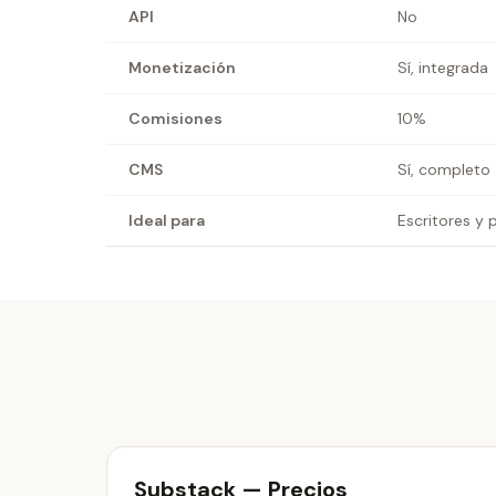
API
No
Monetización
Sí, integrada
Comisiones
10%
CMS
Sí, completo
Ideal para
Escritores y 
Substack — Precios