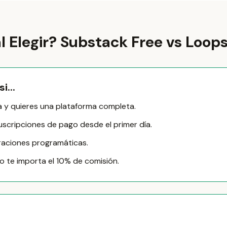
l Elegir? Substack Free vs Loops
i...
ta y quieres una plataforma completa.
scripciones de pago desde el primer día.
graciones programáticas.
no te importa el 10% de comisión.