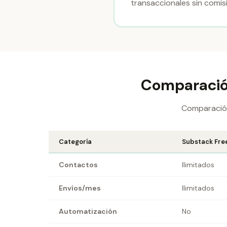
transaccionales sin comis
Comparación
Comparación 
Categoría
Substack Fre
Contactos
Ilimitados
Envíos/mes
Ilimitados
Automatización
No