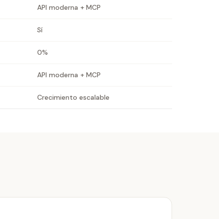
API moderna + MCP
Sí
0%
API moderna + MCP
Crecimiento escalable