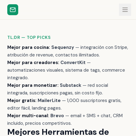
TL;DR — TOP PICKS
Mejor para cocina:
Sequenzy
— integración con Stripe,
atribución de revenue, contactos ilimitados.
Mejor para creadores:
ConvertKit
—
automatizaciones visuales, sistema de tags, commerce
integrado.
Mejor para monetizar:
Substack
— red social
integrada, suscripciones pagas, sin costo fijo.
Mejor gratis:
MailerLite
— 1,000 suscriptores gratis,
editor fácil, landing pages.
Mejor multi-canal:
Brevo
— email + SMS + chat, CRM
incluido, precios competitivos.
Mejores Herramientas de