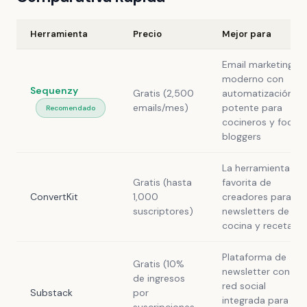
Herramienta
Precio
Mejor para
Email marketing
moderno con
Sequenzy
Gratis (2,500
automatización
emails/mes)
potente para
Recomendado
cocineros y food
bloggers
La herramienta
Gratis (hasta
favorita de
ConvertKit
1,000
creadores para
suscriptores)
newsletters de
cocina y recetas
Plataforma de
Gratis (10%
newsletter con
de ingresos
red social
Substack
por
integrada para