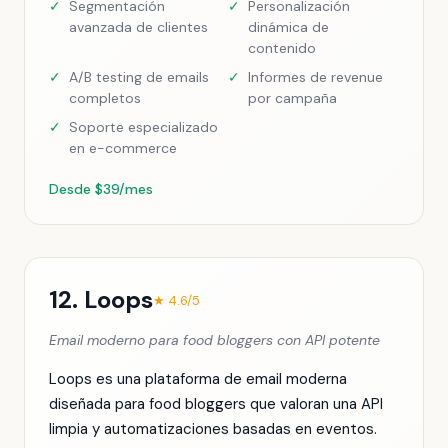
✓
Segmentación
✓
Personalización
avanzada de clientes
dinámica de
contenido
✓
A/B testing de emails
✓
Informes de revenue
completos
por campaña
✓
Soporte especializado
en e-commerce
Desde $39/mes
12. Loops
★ 4.6/5
Email moderno para food bloggers con API potente
Loops es una plataforma de email moderna
diseñada para food bloggers que valoran una API
limpia y automatizaciones basadas en eventos.