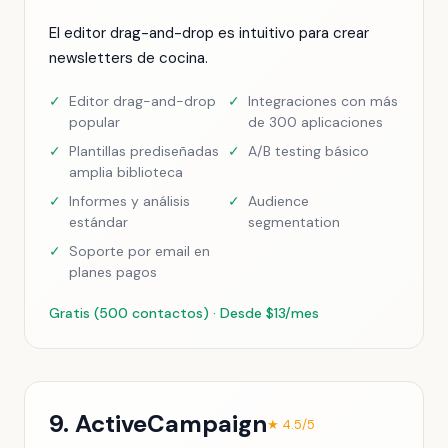
El editor drag-and-drop es intuitivo para crear
newsletters de cocina.
✓
Editor drag-and-drop
✓
Integraciones con más
popular
de 300 aplicaciones
✓
Plantillas prediseñadas
✓
A/B testing básico
amplia biblioteca
✓
Informes y análisis
✓
Audience
estándar
segmentation
✓
Soporte por email en
planes pagos
Gratis (500 contactos) · Desde $13/mes
9. ActiveCampaign
★ 4.5/5