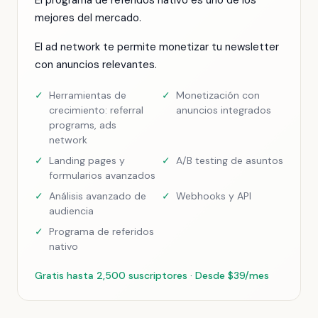
El programa de referidos nativo es uno de los
mejores del mercado.
El ad network te permite monetizar tu newsletter
con anuncios relevantes.
✓
Herramientas de
✓
Monetización con
crecimiento: referral
anuncios integrados
programs, ads
network
✓
Landing pages y
✓
A/B testing de asuntos
formularios avanzados
✓
Análisis avanzado de
✓
Webhooks y API
audiencia
✓
Programa de referidos
nativo
Gratis hasta 2,500 suscriptores · Desde $39/mes