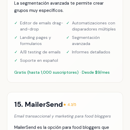
La segmentación avanzada te permite crear
grupos muy específicos.
✓
Editor de emails drag-
✓
Automatizaciones con
and-drop
disparadores múltiples
✓
Landing pages y
✓
Segmentación
formularios
avanzada
✓
A/B testing de emails
✓
Informes detallados
✓
Soporte en español
Gratis (hasta 1,000 suscriptores) · Desde $9/mes
15. MailerSend
★ 4.3/5
Email transaccional y marketing para food bloggers
MailerSend es la opción para food bloggers que