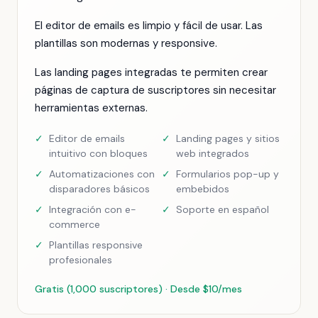
El editor de emails es limpio y fácil de usar. Las
plantillas son modernas y responsive.
Las landing pages integradas te permiten crear
páginas de captura de suscriptores sin necesitar
herramientas externas.
✓
Editor de emails
✓
Landing pages y sitios
intuitivo con bloques
web integrados
✓
Automatizaciones con
✓
Formularios pop-up y
disparadores básicos
embebidos
✓
Integración con e-
✓
Soporte en español
commerce
✓
Plantillas responsive
profesionales
Gratis (1,000 suscriptores) · Desde $10/mes