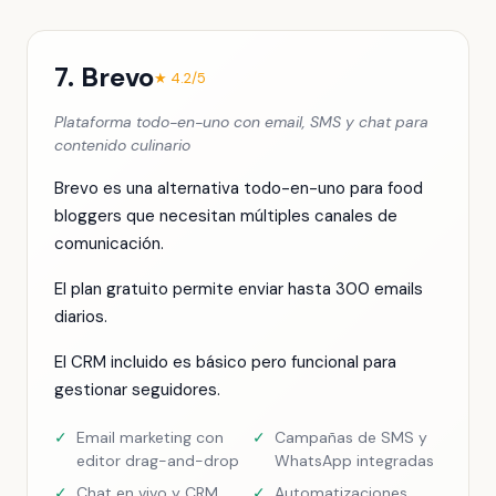
7. Brevo
★ 4.2/5
Plataforma todo-en-uno con email, SMS y chat para
contenido culinario
Brevo es una alternativa todo-en-uno para food
bloggers que necesitan múltiples canales de
comunicación.
El plan gratuito permite enviar hasta 300 emails
diarios.
El CRM incluido es básico pero funcional para
gestionar seguidores.
✓
Email marketing con
✓
Campañas de SMS y
editor drag-and-drop
WhatsApp integradas
✓
Chat en vivo y CRM
✓
Automatizaciones