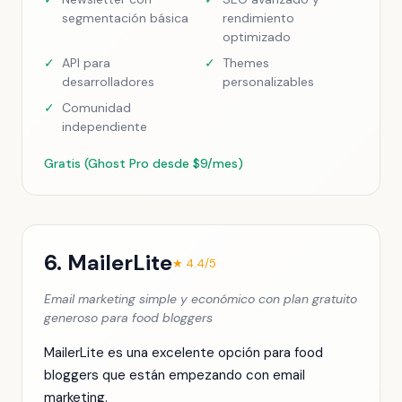
segmentación básica
rendimiento
optimizado
✓
API para
✓
Themes
desarrolladores
personalizables
✓
Comunidad
independiente
Gratis (Ghost Pro desde $9/mes)
6. MailerLite
★ 4.4/5
Email marketing simple y económico con plan gratuito
generoso para food bloggers
MailerLite es una excelente opción para food
bloggers que están empezando con email
marketing.