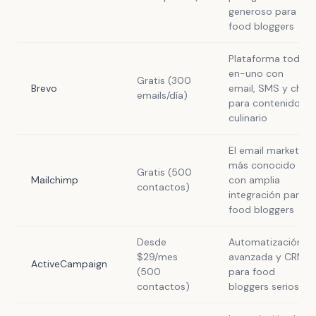
generoso para
food bloggers
Plataforma todo-
en-uno con
Gratis (300
Brevo
email, SMS y chat
emails/día)
para contenido
culinario
El email marketing
más conocido
Gratis (500
Mailchimp
con amplia
contactos)
integración para
food bloggers
Desde
Automatización
$29/mes
avanzada y CRM
ActiveCampaign
(500
para food
contactos)
bloggers serios