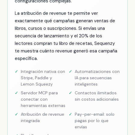
configuraciones complejas.
La atribución de revenue te permite ver
exactamente qué campañas generan ventas de
libros, cursos o suscripciones. Si envías una
secuencia de lanzamiento y el 20% de los
lectores compran tu libro de recetas, Sequenzy
te muestra cuánto revenue generó esa campaña
específica.
✓
Integración nativa con
✓
Automatizaciones con
Stripe, Paddle y
IA para secuencias
Lemon Squeezy
inteligentes
✓
Servidor MCP para
✓
Contactos ilimitados
conectar con
sin costos adicionales
herramientas externas
✓
Atribución de revenue
✓
Pay-per-email: solo
integrada
pagas por lo que
envías