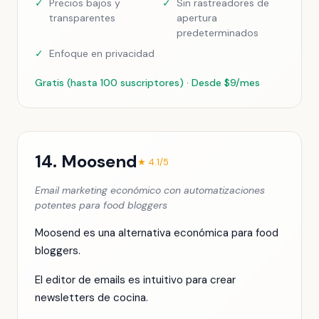
✓
Precios bajos y
✓
Sin rastreadores de
transparentes
apertura
predeterminados
✓
Enfoque en privacidad
Gratis (hasta 100 suscriptores) · Desde $9/mes
14. Moosend
★ 4.1/5
Email marketing económico con automatizaciones
potentes para food bloggers
Moosend es una alternativa económica para food
bloggers.
El editor de emails es intuitivo para crear
newsletters de cocina.