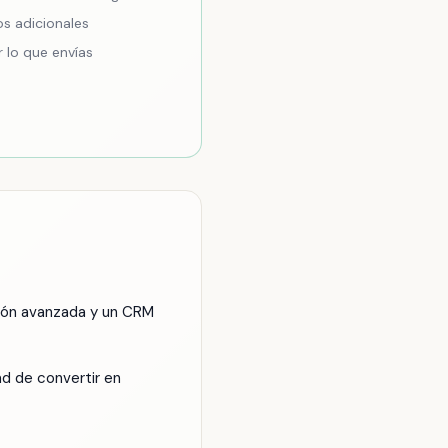
os adicionales
 lo que envías
ión avanzada y un CRM
ad de convertir en