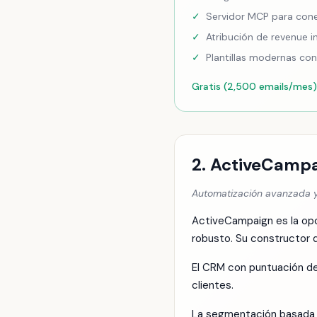
✓
Servidor MCP para cone
✓
Atribución de revenue i
✓
Plantillas modernas co
Gratis (2,500 emails/mes)
2. ActiveCamp
Automatización avanzada y
ActiveCampaign es la op
robusto. Su constructor 
El CRM con puntuación de
clientes.
La segmentación basada