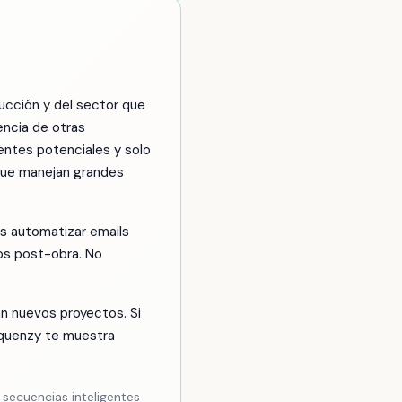
ucción y del sector que
encia de otras
entes potenciales y solo
 que manejan grandes
es automatizar emails
os post-obra. No
n nuevos proyectos. Si
Sequenzy te muestra
secuencias inteligentes