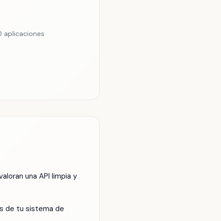
 aplicaciones
loran una API limpia y
os de tu sistema de