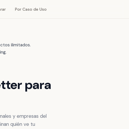
rar
Por Caso de Uso
ctos ilimitados.
ing.
tter para
onales y empresas del
inan quién ve tu