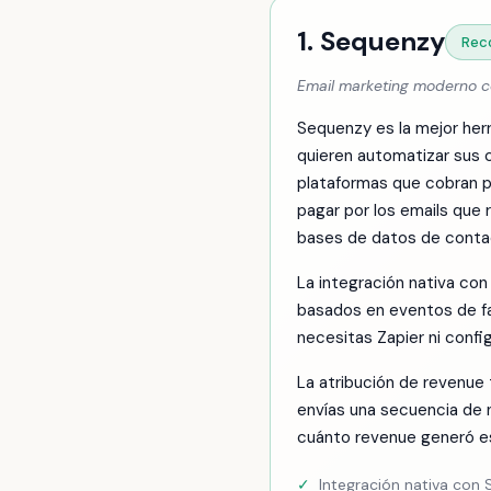
1. Sequenzy
Rec
Email marketing moderno c
Sequenzy es la mejor her
quieren automatizar sus 
plataformas que cobran po
pagar por los emails que
bases de datos de conta
La integración nativa con
basados en eventos de fa
necesitas Zapier ni confi
La atribución de revenu
envías una secuencia de 
cuánto revenue generó es
✓
Integración nativa con