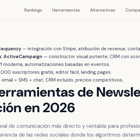
Rankings
Herramientas
Alternativas
Compa
Sequenzy
— integración con Stripe, atribución de revenue, conta
:
ActiveCampaign
— constructor visual potente, CRM con scor
I moderna, automatizaciones basadas en eventos.
,000 suscriptores gratis, editor fácil, landing pages.
email + SMS + chat, CRM incluido, precios competitivos.
erramientas de Newsle
ión en 2026
canal de comunicación más directo y rentable para profesi
ferencia de las redes sociales donde los algoritmos determ