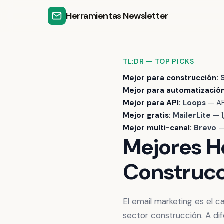
Herramientas Newsletter
TL;DR — TOP PICKS
Mejor para construcción:
Mejor para automatización
Mejor para API:
Loops
— AP
Mejor gratis:
MailerLite
— 1
Mejor multi-canal:
Brevo
— 
Mejores H
Construcc
El email marketing es el 
sector construcción. A di