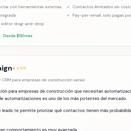
ctar con herramientas externas
✓
Contactos ilimitados sin cost
ntegrada
✓
Pay-per-email: solo pagas por
n editor drag-and-drop
 · Desde $19/mes
aign
★ 4.5/5
 CRM para empresas de construcción serias
ción para empresas de construcción que necesitan automatizac
de automatizaciones es uno de los más potentes del mercado.
 leads te permite priorizar qué contactos tienen más probabilid
 en comportamiento es muy avanzada.