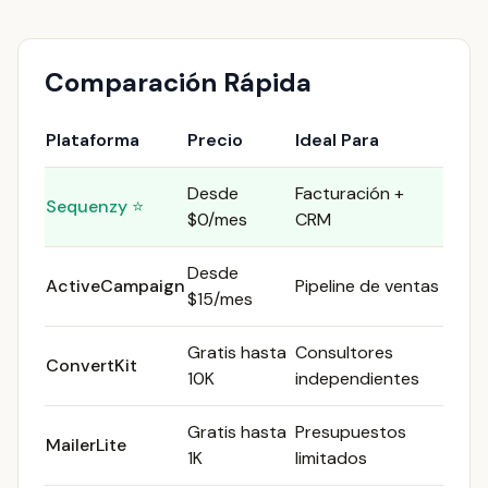
Comparación Rápida
Plataforma
Precio
Ideal Para
Desde
Facturación +
Sequenzy ⭐
$0/mes
CRM
Desde
ActiveCampaign
Pipeline de ventas
$15/mes
Gratis hasta
Consultores
ConvertKit
10K
independientes
Gratis hasta
Presupuestos
MailerLite
1K
limitados