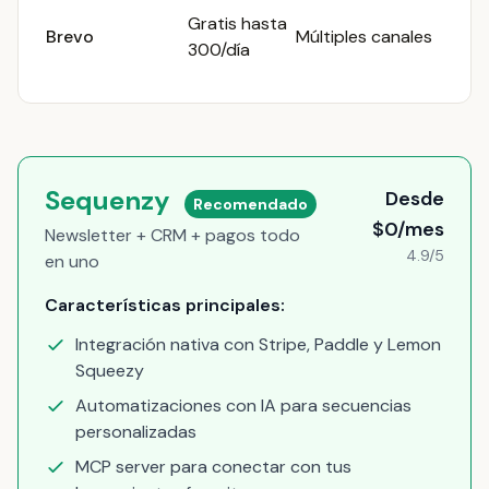
Gratis hasta
Brevo
Múltiples canales
300/día
Sequenzy
Desde
Recomendado
$0/mes
Newsletter + CRM + pagos todo
4.9/5
en uno
Características principales:
Integración nativa con Stripe, Paddle y Lemon
Squeezy
Automatizaciones con IA para secuencias
personalizadas
MCP server para conectar con tus