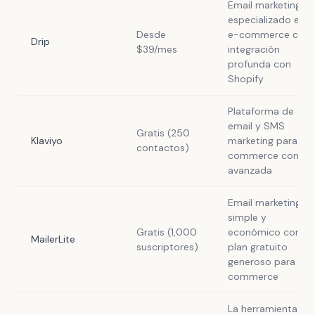
Email marketing
especializado en
Desde
e-commerce con
Drip
$39/mes
integración
profunda con
Shopify
Plataforma de
email y SMS
Gratis (250
Klaviyo
marketing para e-
contactos)
commerce con IA
avanzada
Email marketing
simple y
Gratis (1,000
económico con
MailerLite
suscriptores)
plan gratuito
generoso para e-
commerce
La herramienta