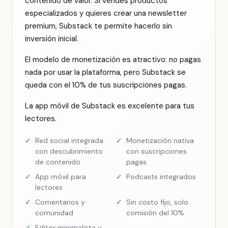
contenido de valor. Si vendes productos
especializados y quieres crear una newsletter
premium, Substack te permite hacerlo sin
inversión inicial.
El modelo de monetización es atractivo: no pagas
nada por usar la plataforma, pero Substack se
queda con el 10% de tus suscripciones pagas.
La app móvil de Substack es excelente para tus
lectores.
✓
Red social integrada
✓
Monetización nativa
con descubrimiento
con suscripciones
de contenido
pagas
✓
App móvil para
✓
Podcasts integrados
lectores
✓
Comentarios y
✓
Sin costo fijo, solo
comunidad
comisión del 10%
✓
Editor minimalista y