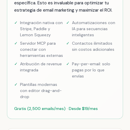
específica. Esto es invaluable para optimizar tu
estrategia de email marketing y maximizar el ROI.
✓
Integración nativa con
✓
Automatizaciones con
Stripe, Paddle y
IA para secuencias
Lemon Squeezy
inteligentes
✓
Servidor MCP para
✓
Contactos ilimitados
conectar con
sin costos adicionales
herramientas externas
✓
Atribución de revenue
✓
Pay-per-email: solo
integrada
pagas por lo que
envías
✓
Plantillas modernas
con editor drag-and-
drop
Gratis (2,500 emails/mes) · Desde $19/mes