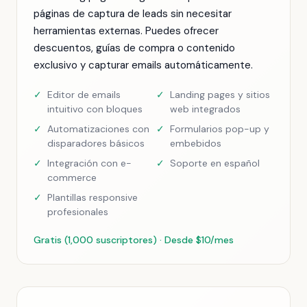
páginas de captura de leads sin necesitar
herramientas externas. Puedes ofrecer
descuentos, guías de compra o contenido
exclusivo y capturar emails automáticamente.
✓
Editor de emails
✓
Landing pages y sitios
intuitivo con bloques
web integrados
✓
Automatizaciones con
✓
Formularios pop-up y
disparadores básicos
embebidos
✓
Integración con e-
✓
Soporte en español
commerce
✓
Plantillas responsive
profesionales
Gratis (1,000 suscriptores) · Desde $10/mes