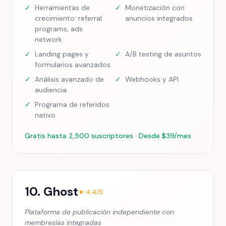
✓
Herramientas de
✓
Monetización con
crecimiento: referral
anuncios integrados
programs, ads
network
✓
Landing pages y
✓
A/B testing de asuntos
formularios avanzados
✓
Análisis avanzado de
✓
Webhooks y API
audiencia
✓
Programa de referidos
nativo
Gratis hasta 2,500 suscriptores · Desde $39/mes
10. Ghost
★ 4.4/5
Plataforma de publicación independiente con
membresías integradas