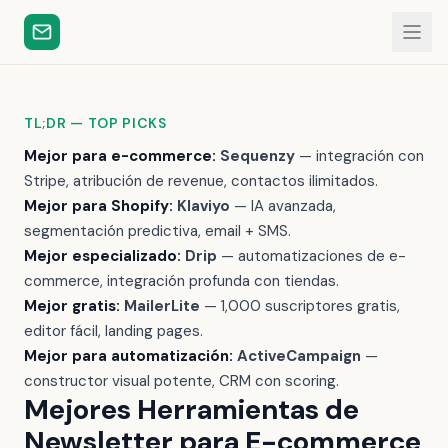
TL;DR — TOP PICKS
Mejor para e-commerce:
Sequenzy
— integración con
Stripe, atribución de revenue, contactos ilimitados.
Mejor para Shopify:
Klaviyo
— IA avanzada,
segmentación predictiva, email + SMS.
Mejor especializado:
Drip
— automatizaciones de e-
commerce, integración profunda con tiendas.
Mejor gratis:
MailerLite
— 1,000 suscriptores gratis,
editor fácil, landing pages.
Mejor para automatización:
ActiveCampaign
—
constructor visual potente, CRM con scoring.
Mejores Herramientas de
Newsletter para E-commerce