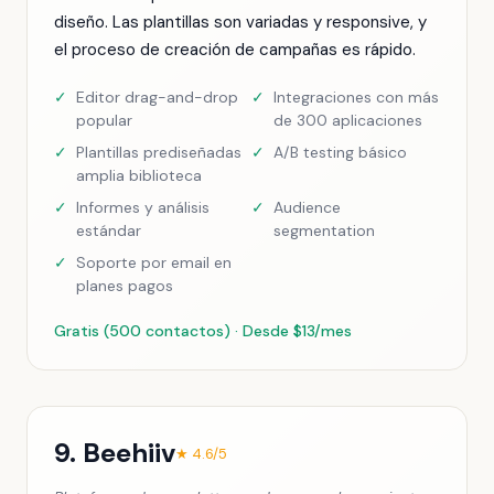
diseño. Las plantillas son variadas y responsive, y
el proceso de creación de campañas es rápido.
✓
Editor drag-and-drop
✓
Integraciones con más
popular
de 300 aplicaciones
✓
Plantillas prediseñadas
✓
A/B testing básico
amplia biblioteca
✓
Informes y análisis
✓
Audience
estándar
segmentation
✓
Soporte por email en
planes pagos
Gratis (500 contactos) · Desde $13/mes
9. Beehiiv
★ 4.6/5