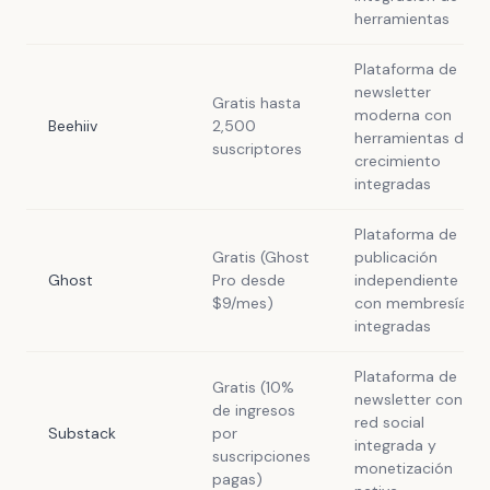
herramientas
Plataforma de
newsletter
Gratis hasta
moderna con
Beehiiv
2,500
herramientas de
suscriptores
crecimiento
integradas
Plataforma de
Gratis (Ghost
publicación
Ghost
Pro desde
independiente
$9/mes)
con membresías
integradas
Plataforma de
Gratis (10%
newsletter con
de ingresos
red social
Substack
por
integrada y
suscripciones
monetización
pagas)