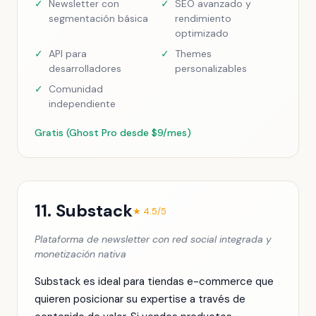
✓
Newsletter con
✓
SEO avanzado y
segmentación básica
rendimiento
optimizado
✓
API para
✓
Themes
desarrolladores
personalizables
✓
Comunidad
independiente
Gratis (Ghost Pro desde $9/mes)
11. Substack
★ 4.5/5
Plataforma de newsletter con red social integrada y
monetización nativa
Substack es ideal para tiendas e-commerce que
quieren posicionar su expertise a través de