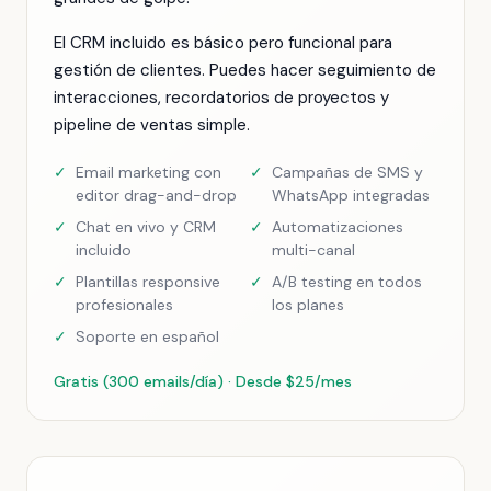
El CRM incluido es básico pero funcional para
gestión de clientes. Puedes hacer seguimiento de
interacciones, recordatorios de proyectos y
pipeline de ventas simple.
✓
Email marketing con
✓
Campañas de SMS y
editor drag-and-drop
WhatsApp integradas
✓
Chat en vivo y CRM
✓
Automatizaciones
incluido
multi-canal
✓
Plantillas responsive
✓
A/B testing en todos
profesionales
los planes
✓
Soporte en español
Gratis (300 emails/día) · Desde $25/mes