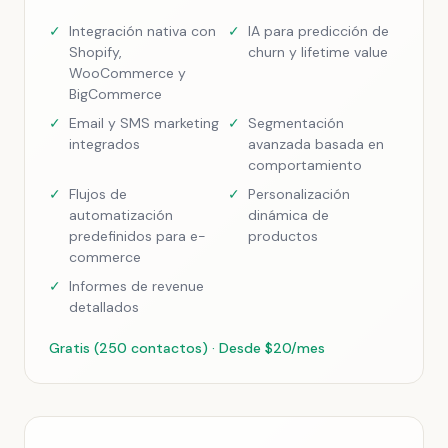
✓
Integración nativa con
✓
IA para predicción de
Shopify,
churn y lifetime value
WooCommerce y
BigCommerce
✓
Email y SMS marketing
✓
Segmentación
integrados
avanzada basada en
comportamiento
✓
Flujos de
✓
Personalización
automatización
dinámica de
predefinidos para e-
productos
commerce
✓
Informes de revenue
detallados
Gratis (250 contactos) · Desde $20/mes