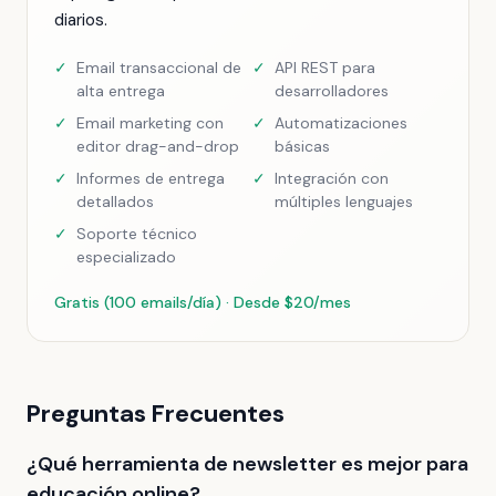
diarios.
✓
Email transaccional de
✓
API REST para
alta entrega
desarrolladores
✓
Email marketing con
✓
Automatizaciones
editor drag-and-drop
básicas
✓
Informes de entrega
✓
Integración con
detallados
múltiples lenguajes
✓
Soporte técnico
especializado
Gratis (100 emails/día) · Desde $20/mes
Preguntas Frecuentes
¿Qué herramienta de newsletter es mejor para
educación online?