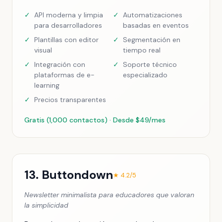
✓
API moderna y limpia
✓
Automatizaciones
para desarrolladores
basadas en eventos
✓
Plantillas con editor
✓
Segmentación en
visual
tiempo real
✓
Integración con
✓
Soporte técnico
plataformas de e-
especializado
learning
✓
Precios transparentes
Gratis (1,000 contactos) · Desde $49/mes
13. Buttondown
★ 4.2/5
Newsletter minimalista para educadores que valoran
la simplicidad