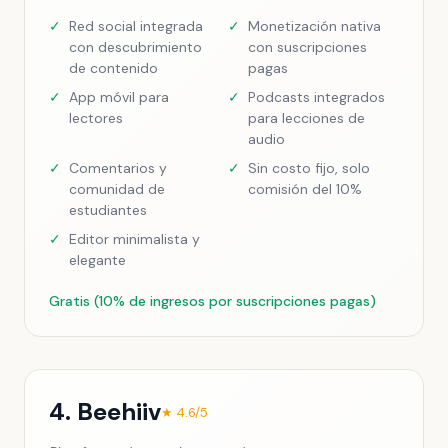
✓
Red social integrada
✓
Monetización nativa
con descubrimiento
con suscripciones
de contenido
pagas
✓
App móvil para
✓
Podcasts integrados
lectores
para lecciones de
audio
✓
Comentarios y
✓
Sin costo fijo, solo
comunidad de
comisión del 10%
estudiantes
✓
Editor minimalista y
elegante
Gratis (10% de ingresos por suscripciones pagas)
4. Beehiiv
★ 4.6/5