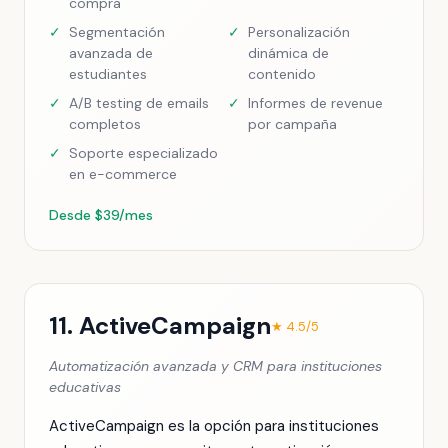
compra
✓
Segmentación
✓
Personalización
avanzada de
dinámica de
estudiantes
contenido
✓
A/B testing de emails
✓
Informes de revenue
completos
por campaña
✓
Soporte especializado
en e-commerce
Desde $39/mes
11. ActiveCampaign
★ 4.5/5
Automatización avanzada y CRM para instituciones
educativas
ActiveCampaign es la opción para instituciones