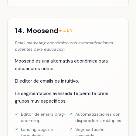
14. Moosend
★ 4.1/5
Email marketing económico con automatizaciones
potentes para educación
Moosend es una alternativa económica para
educadores online.
El editor de emails es intuitivo.
La segmentación avanzada te permite crear
grupos muy específicos.
✓
Editor de emails drag-
✓
Automatizaciones con
and-drop
disparadores múltiples
✓
Landing pages y
✓
Segmentación
formularios
avanzada