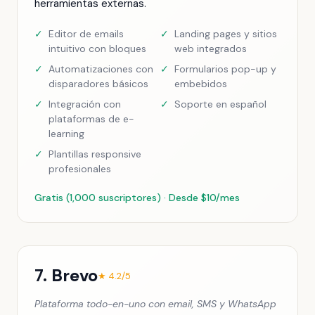
herramientas externas.
✓
Editor de emails
✓
Landing pages y sitios
intuitivo con bloques
web integrados
✓
Automatizaciones con
✓
Formularios pop-up y
disparadores básicos
embebidos
✓
Integración con
✓
Soporte en español
plataformas de e-
learning
✓
Plantillas responsive
profesionales
Gratis (1,000 suscriptores) · Desde $10/mes
7. Brevo
★ 4.2/5
Plataforma todo-en-uno con email, SMS y WhatsApp