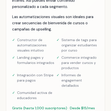
interés. Así puedes enviar contenido
personalizado a cada segmento.
Las automatizaciones visuales son ideales para
crear secuencias de bienvenida de cursos o
campañas de upselling.
✓
Constructor de
✓
Sistema de tags para
automatizaciones
organizar estudiantes
visuales intuitivo
por curso
✓
Landing pages y
✓
Commerce integrado
formularios integrados
para vender cursos y
productos
✓
Integración con Stripe
✓
Informes de
para pagos
engagement
detallados
✓
Comunidad activa de
educadores
Gratis (hasta 1,000 suscriptores) · Desde $15/mes