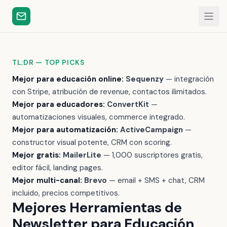
TL;DR — TOP PICKS
Mejor para educación online:
Sequenzy
— integración
con Stripe, atribución de revenue, contactos ilimitados.
Mejor para educadores:
ConvertKit
—
automatizaciones visuales, commerce integrado.
Mejor para automatización:
ActiveCampaign
—
constructor visual potente, CRM con scoring.
Mejor gratis:
MailerLite
— 1,000 suscriptores gratis,
editor fácil, landing pages.
Mejor multi-canal:
Brevo
— email + SMS + chat, CRM
incluido, precios competitivos.
Mejores Herramientas de
Newsletter para Educación