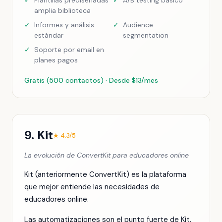
✓
Plantillas prediseñadas
✓
A/B testing básico
amplia biblioteca
✓
Informes y análisis
✓
Audience
estándar
segmentation
✓
Soporte por email en
planes pagos
Gratis (500 contactos) · Desde $13/mes
9. Kit
★ 4.3/5
La evolución de ConvertKit para educadores online
Kit (anteriormente ConvertKit) es la plataforma
que mejor entiende las necesidades de
educadores online.
Las automatizaciones son el punto fuerte de Kit.