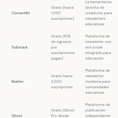
La herramienta
Gratis (hasta
favorita de
ConvertKit
1,000
creadores para
suscriptores)
newsletters
educativas
Gratis (10%
Plataforma de
de ingresos
newsletter con
Substack
por
red social
suscripciones
integrada para
pagas)
educación
Plataforma de
Gratis hasta
newsletter
Beehiiv
2,500
moderna para
suscriptores
comunidades
educativas
Plataforma de
Gratis (Ghost
publicación
Ghost
Pro desde
independiente