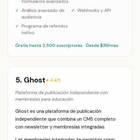
formularios avanzados
✓
Análisis avanzado de
✓
Webhooks y API
audiencia
✓
Programa de referidos
nativo
Gratis hasta 2,500 suscriptores · Desde $39/mes
5. Ghost
★ 4.4/5
Plataforma de publicación independiente con
membresías para educación
Ghost es una plataforma de publicación
independiente que combina un CMS completo
con newsletter y membresías integradas.
Las membresías integradas te permiten crear