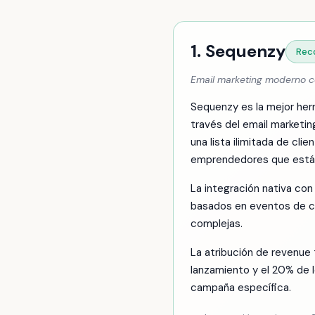
1. Sequenzy
Rec
Email marketing moderno 
Sequenzy es la mejor her
través del email marketi
una lista ilimitada de cli
emprendedores que están
La integración nativa con
basados en eventos de co
complejas.
La atribución de revenue
lanzamiento y el 20% de
campaña específica.