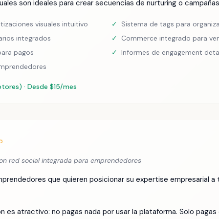
uales son ideales para crear secuencias de nurturing o campañas
zaciones visuales intuitivo
✓
Sistema de tags para organiza
arios integrados
✓
Commerce integrado para ven
 para pagos
✓
Informes de engagement deta
emprendedores
iptores) · Desde $15/mes
5
con red social integrada para emprendedores
mprendedores que quieren posicionar su expertise empresarial a
 es atractivo: no pagas nada por usar la plataforma. Solo pagas