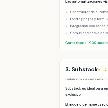
Las automatizaciones vis
✓
Constructor de automati
✓
Landing pages y formul
✓
Integración con Stripe
✓
Comunidad activa de 
Gratis (hasta 1,000 suscr
3. Substack
★ 4.5/
Plataforma de newsletter 
Substack es ideal para e
exclusivo.
El modelo de monetización