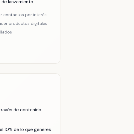
 de lanzamiento.
r contactos por interés
der productos digitales
llados
 través de contenido
 el 10% de lo que generes