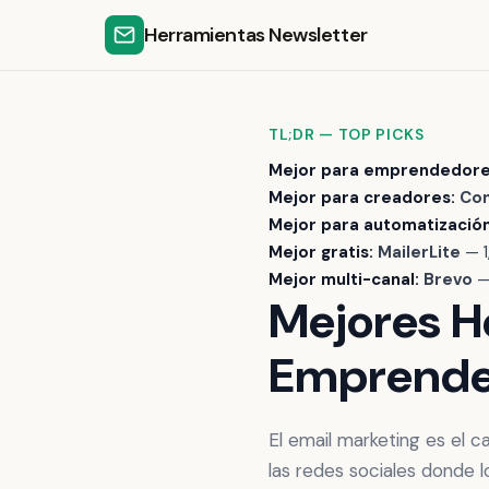
Herramientas Newsletter
TL;DR — TOP PICKS
Mejor para emprendedore
Mejor para creadores:
Con
Mejor para automatización
Mejor gratis:
MailerLite
— 1
Mejor multi-canal:
Brevo
— 
Mejores H
Emprende
El email marketing es el 
las redes sociales donde 