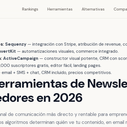
Rankings
Herramientas
Alternativas
Compa
s:
Sequenzy
— integración con Stripe, atribución de revenue, co
vertKit
— automatizaciones visuales, commerce integrado.
:
ActiveCampaign
— constructor visual potente, CRM con scor
,000 suscriptores gratis, editor fácil, landing pages.
email + SMS + chat, CRM incluido, precios competitivos.
erramientas de Newsle
dores en 2026
canal de comunicación más directo y rentable para empren
los algoritmos determinan quién ve tu contenido, en email 