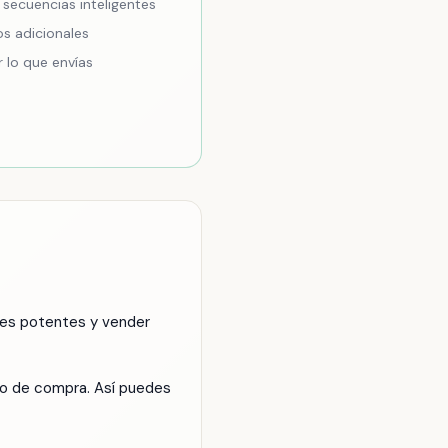
secuencias inteligentes
os adicionales
 lo que envías
les potentes y vender
ipo de compra. Así puedes