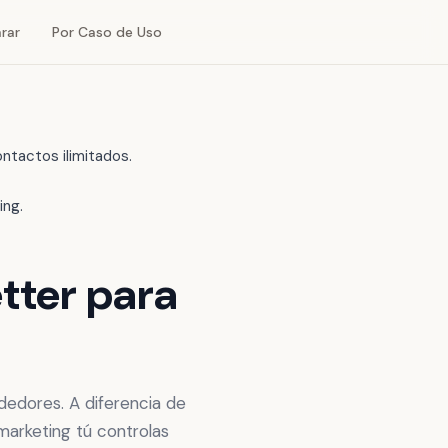
rar
Por Caso de Uso
ntactos ilimitados.
ing.
tter para
dedores. A diferencia de
marketing tú controlas