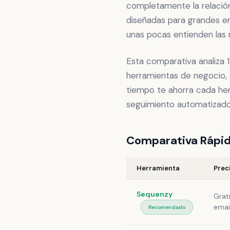
completamente la relación
diseñadas para grandes e
unas pocas entienden las
Esta comparativa analiza 
herramientas de negocio, 
tiempo te ahorra cada he
seguimiento automatizado
Comparativa Rápi
Herramienta
Prec
Sequenzy
Grat
emai
Recomendado