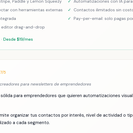
 Stripe, Paddle y Lemon Squeezy
✓
Automatizaciones con IA para 
ctar con herramientas externas
✓
Contactos ilimitados sin cost
ntegrada
✓
Pay-per-email: solo pagas por
n editor drag-and-drop
 · Desde $19/mes
.7/5
e creadores para newsletters de emprendedores
 sólida para emprendedores que quieren automatizaciones visua
mite organizar tus contactos por interés, nivel de actividad o t
lizado a cada segmento.