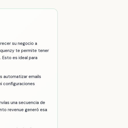
recer su negocio a
Sequenzy te permite tener
. Esto es ideal para
es automatizar emails
i configuraciones
nvías una secuencia de
ánto revenue generó esa