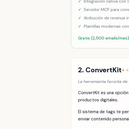
✓
Integración nativa con
✓
Servidor MCP para cone
✓
Atribución de revenue i
✓
Plantillas modernas co
Gratis (2,500 emails/mes)
2. ConvertKit
★ 4
La herramienta favorita d
ConvertKit es una opción
productos digitales.
El sistema de tags te per
enviar contenido persona