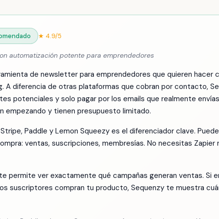
omendado
★ 4.9/5
con automatización potente para emprendedores
ramienta de newsletter para emprendedores que quieren hacer c
ng. A diferencia de otras plataformas que cobran por contacto, 
entes potenciales y solo pagar por los emails que realmente envías
 empezando y tienen presupuesto limitado.
 Stripe, Paddle y Lemon Squeezy es el diferenciador clave. Pued
mpra: ventas, suscripciones, membresías. No necesitas Zapier n
 te permite ver exactamente qué campañas generan ventas. Si e
 los suscriptores compran tu producto, Sequenzy te muestra cu