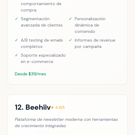
comportamiento de
compra
✓
Segmentación
✓
Personalización
avanzada de clientes
dinámica de
contenido
✓
A/B testing de emails
✓
Informes de revenue
completos
por campaña
✓
Soporte especializado
en e-commerce
Desde $39/mes
12. Beehiiv
★ 4.6/5
Plataforma de newsletter moderna con herramientas
de crecimiento integradas