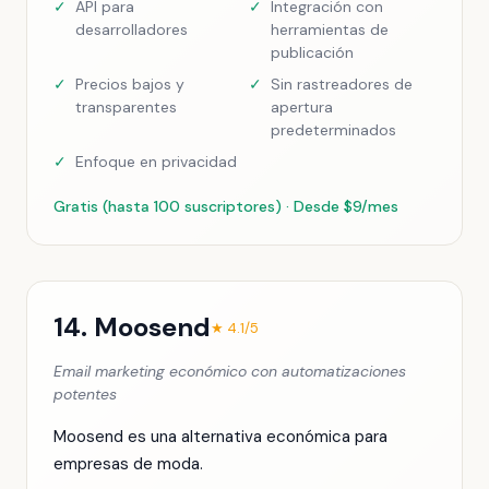
✓
API para
✓
Integración con
desarrolladores
herramientas de
publicación
✓
Precios bajos y
✓
Sin rastreadores de
transparentes
apertura
predeterminados
✓
Enfoque en privacidad
Gratis (hasta 100 suscriptores) · Desde $9/mes
14. Moosend
★ 4.1/5
Email marketing económico con automatizaciones
potentes
Moosend es una alternativa económica para
empresas de moda.