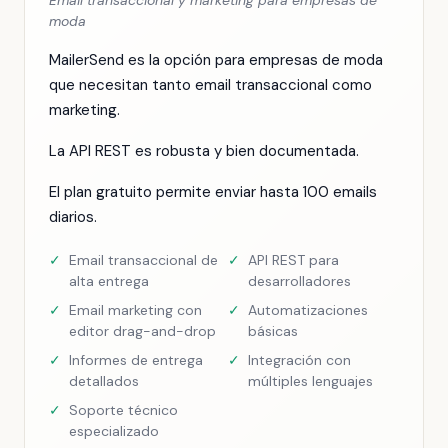
Email transaccional y marketing para empresas de
moda
MailerSend es la opción para empresas de moda
que necesitan tanto email transaccional como
marketing.
La API REST es robusta y bien documentada.
El plan gratuito permite enviar hasta 100 emails
diarios.
✓
Email transaccional de
✓
API REST para
alta entrega
desarrolladores
✓
Email marketing con
✓
Automatizaciones
editor drag-and-drop
básicas
✓
Informes de entrega
✓
Integración con
detallados
múltiples lenguajes
✓
Soporte técnico
especializado