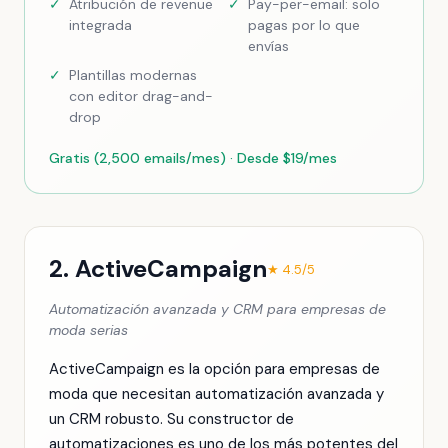
✓
Atribución de revenue
✓
Pay-per-email: solo
integrada
pagas por lo que
envías
✓
Plantillas modernas
con editor drag-and-
drop
Gratis (2,500 emails/mes) · Desde $19/mes
2. ActiveCampaign
★ 4.5/5
Automatización avanzada y CRM para empresas de
moda serias
ActiveCampaign es la opción para empresas de
moda que necesitan automatización avanzada y
un CRM robusto. Su constructor de
automatizaciones es uno de los más potentes del