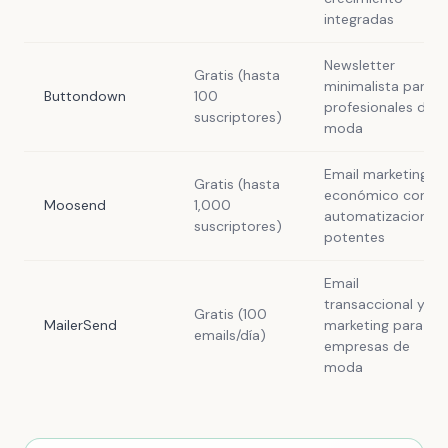
integradas
Newsletter
Gratis (hasta
minimalista para
Buttondown
100
profesionales de
suscriptores)
moda
Email marketing
Gratis (hasta
económico con
Moosend
1,000
automatizaciones
suscriptores)
potentes
Email
transaccional y
Gratis (100
MailerSend
marketing para
emails/día)
empresas de
moda