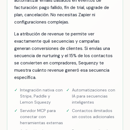
automatizar emails basados en eventos de
facturación: pago fallido, fin de trial, upgrade de
plan, cancelación. No necesitas Zapier ni
configuraciones complejas.
La atribución de revenue te permite ver
exactamente qué secuencias y campañas
generan conversiones de clientes. Si envías una
secuencia de nurturing y el 15% de los contactos
se convierten en compradores, Sequenzy te
muestra cuánto revenue generó esa secuencia
específica.
✓
Integración nativa con
✓
Automatizaciones con
Stripe, Paddle y
IA para secuencias
Lemon Squeezy
inteligentes
✓
Servidor MCP para
✓
Contactos ilimitados
conectar con
sin costos adicionales
herramientas externas