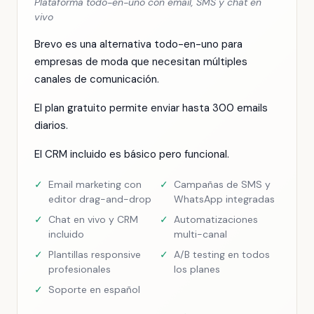
Plataforma todo-en-uno con email, SMS y chat en
vivo
Brevo es una alternativa todo-en-uno para
empresas de moda que necesitan múltiples
canales de comunicación.
El plan gratuito permite enviar hasta 300 emails
diarios.
El CRM incluido es básico pero funcional.
✓
Email marketing con
✓
Campañas de SMS y
editor drag-and-drop
WhatsApp integradas
✓
Chat en vivo y CRM
✓
Automatizaciones
incluido
multi-canal
✓
Plantillas responsive
✓
A/B testing en todos
profesionales
los planes
✓
Soporte en español