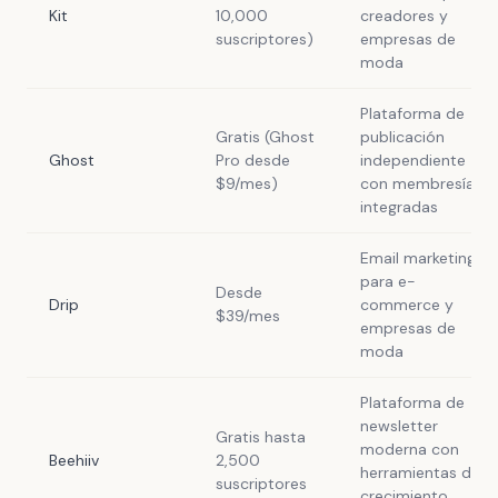
Kit
10,000
creadores y
suscriptores)
empresas de
moda
Plataforma de
Gratis (Ghost
publicación
Ghost
Pro desde
independiente
$9/mes)
con membresías
integradas
Email marketing
para e-
Desde
Drip
commerce y
$39/mes
empresas de
moda
Plataforma de
newsletter
Gratis hasta
moderna con
Beehiiv
2,500
herramientas de
suscriptores
crecimiento