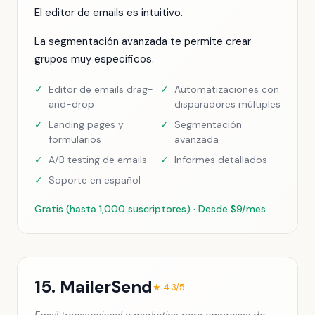
El editor de emails es intuitivo.
La segmentación avanzada te permite crear
grupos muy específicos.
✓
Editor de emails drag-
✓
Automatizaciones con
and-drop
disparadores múltiples
✓
Landing pages y
✓
Segmentación
formularios
avanzada
✓
A/B testing de emails
✓
Informes detallados
✓
Soporte en español
Gratis (hasta 1,000 suscriptores) · Desde $9/mes
15. MailerSend
★ 4.3/5