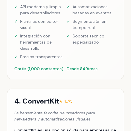
✓
API moderna y limpia
✓
Automatizaciones
para desarrolladores
basadas en eventos
✓
Plantillas con editor
✓
Segmentación en
visual
tiempo real
✓
Integración con
✓
Soporte técnico
herramientas de
especializado
desarrollo
✓
Precios transparentes
Gratis (1,000 contactos) · Desde $49/mes
4. ConvertKit
★ 4.7/5
La herramienta favorita de creadores para
newsletters y automatizaciones visuales
ConvertKit es una opción sólida para empresas de