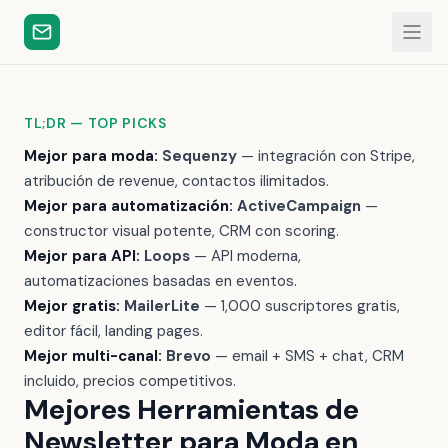
TL;DR — TOP PICKS
Mejor para moda:
Sequenzy
— integración con Stripe,
atribución de revenue, contactos ilimitados.
Mejor para automatización:
ActiveCampaign
—
constructor visual potente, CRM con scoring.
Mejor para API:
Loops
— API moderna,
automatizaciones basadas en eventos.
Mejor gratis:
MailerLite
— 1,000 suscriptores gratis,
editor fácil, landing pages.
Mejor multi-canal:
Brevo
— email + SMS + chat, CRM
incluido, precios competitivos.
Mejores Herramientas de
Newsletter para Moda en