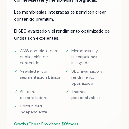
con newsletter y membresías integradas.
Las membresías integradas te permiten crear
contenido premium.
El SEO avanzado y el rendimiento optimizado de
Ghost son excelentes.
✓
CMS completo para
✓
Membresías y
publicación de
suscripciones
contenido
integradas
✓
Newsletter con
✓
SEO avanzado y
segmentación básica
rendimiento
optimizado
✓
API para
✓
Themes
desarrolladores
personalizables
✓
Comunidad
independiente
Gratis (Ghost Pro desde $9/mes)