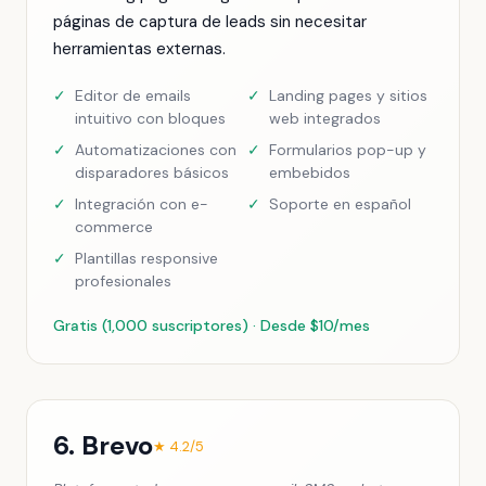
páginas de captura de leads sin necesitar
herramientas externas.
✓
Editor de emails
✓
Landing pages y sitios
intuitivo con bloques
web integrados
✓
Automatizaciones con
✓
Formularios pop-up y
disparadores básicos
embebidos
✓
Integración con e-
✓
Soporte en español
commerce
✓
Plantillas responsive
profesionales
Gratis (1,000 suscriptores) · Desde $10/mes
6. Brevo
★ 4.2/5