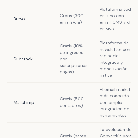
Plataforma todo-
Gratis (300
en-uno con
Brevo
emails/día)
email, SMS y chat
en vivo
Plataforma de
Gratis (10%
newsletter con
de ingresos
red social
Substack
por
integrada y
suscripciones
monetización
pagas)
nativa
El email marketing
más conocido
Gratis (500
Mailchimp
con amplia
contactos)
integración de
herramientas
La evolución de
Gratis (hasta
ConvertKit para