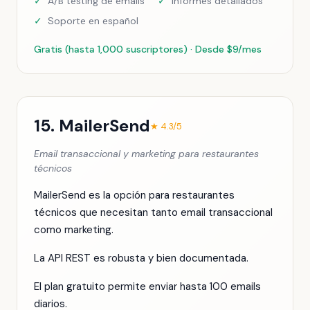
✓
A/B testing de emails
✓
Informes detallados
✓
Soporte en español
Gratis (hasta 1,000 suscriptores) · Desde $9/mes
15. MailerSend
★ 4.3/5
Email transaccional y marketing para restaurantes
técnicos
MailerSend es la opción para restaurantes
técnicos que necesitan tanto email transaccional
como marketing.
La API REST es robusta y bien documentada.
El plan gratuito permite enviar hasta 100 emails
diarios.