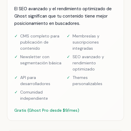
El SEO avanzado y el rendimiento optimizado de
Ghost significan que tu contenido tiene mejor
posicionamiento en buscadores.
✓
CMS completo para
✓
Membresías y
publicación de
suscripciones
contenido
integradas
✓
Newsletter con
✓
SEO avanzado y
segmentación básica
rendimiento
optimizado
✓
API para
✓
Themes
desarrolladores
personalizables
✓
Comunidad
independiente
Gratis (Ghost Pro desde $9/mes)