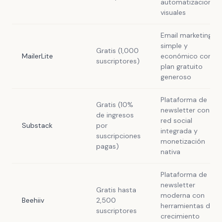
automatizaciones
visuales
Email marketing
simple y
Gratis (1,000
MailerLite
económico con
suscriptores)
plan gratuito
generoso
Plataforma de
Gratis (10%
newsletter con
de ingresos
red social
Substack
por
integrada y
suscripciones
monetización
pagas)
nativa
Plataforma de
newsletter
Gratis hasta
moderna con
Beehiiv
2,500
herramientas de
suscriptores
crecimiento