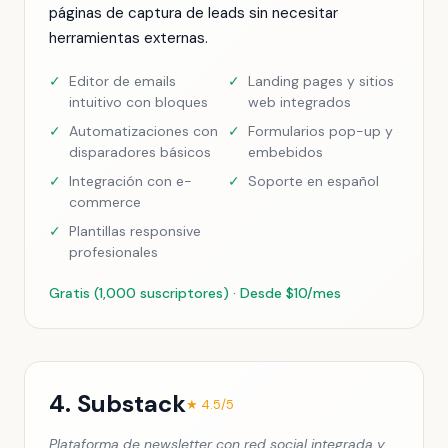
páginas de captura de leads sin necesitar
herramientas externas.
✓
Editor de emails
✓
Landing pages y sitios
intuitivo con bloques
web integrados
✓
Automatizaciones con
✓
Formularios pop-up y
disparadores básicos
embebidos
✓
Integración con e-
✓
Soporte en español
commerce
✓
Plantillas responsive
profesionales
Gratis (1,000 suscriptores) · Desde $10/mes
4. Substack
★ 4.5/5
Plataforma de newsletter con red social integrada y