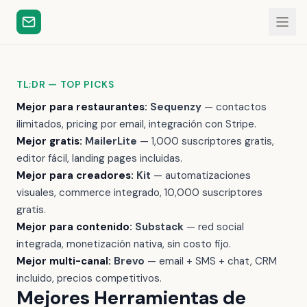
TL;DR — TOP PICKS
Mejor para restaurantes:
Sequenzy
— contactos
ilimitados, pricing por email, integración con Stripe.
Mejor gratis:
MailerLite
— 1,000 suscriptores gratis,
editor fácil, landing pages incluidas.
Mejor para creadores:
Kit
— automatizaciones
visuales, commerce integrado, 10,000 suscriptores
gratis.
Mejor para contenido:
Substack
— red social
integrada, monetización nativa, sin costo fijo.
Mejor multi-canal:
Brevo
— email + SMS + chat, CRM
incluido, precios competitivos.
Mejores Herramientas de