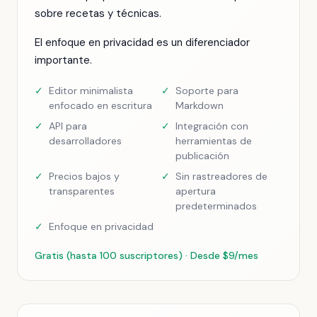
sobre recetas y técnicas.
El enfoque en privacidad es un diferenciador
importante.
✓
Editor minimalista
✓
Soporte para
enfocado en escritura
Markdown
✓
API para
✓
Integración con
desarrolladores
herramientas de
publicación
✓
Precios bajos y
✓
Sin rastreadores de
transparentes
apertura
predeterminados
✓
Enfoque en privacidad
Gratis (hasta 100 suscriptores) · Desde $9/mes