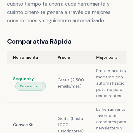
cuánto tiempo te ahorra cada herramienta y
cuánto dinero te genera a través de mejores
conversiones y seguimiento automatizado.
Comparativa Rápida
Herramienta
Precio
Mejor para
Email marketing
moderno con
Sequenzy
Gratis (2,500
automatización
emails/mes)
Recomendado
potente para
restaurantes
La herramienta
favorita de
Gratis (hasta
creadores para
ConvertKit
1,000
newsletters y
suscriptores)