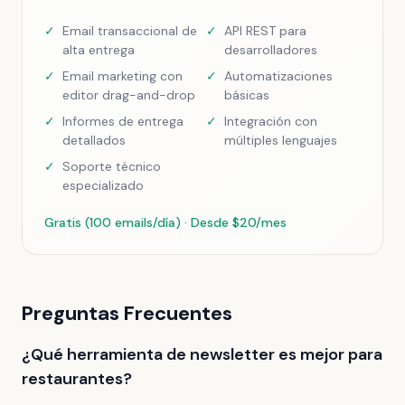
✓
Email transaccional de
✓
API REST para
alta entrega
desarrolladores
✓
Email marketing con
✓
Automatizaciones
editor drag-and-drop
básicas
✓
Informes de entrega
✓
Integración con
detallados
múltiples lenguajes
✓
Soporte técnico
especializado
Gratis (100 emails/día) · Desde $20/mes
Preguntas Frecuentes
¿Qué herramienta de newsletter es mejor para
restaurantes?