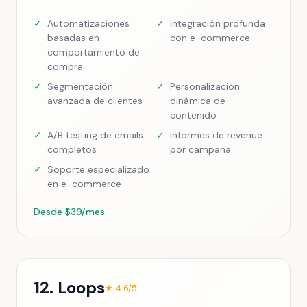
✓
Automatizaciones
✓
Integración profunda
basadas en
con e-commerce
comportamiento de
compra
✓
Segmentación
✓
Personalización
avanzada de clientes
dinámica de
contenido
✓
A/B testing de emails
✓
Informes de revenue
completos
por campaña
✓
Soporte especializado
en e-commerce
Desde $39/mes
12. Loops
★ 4.6/5