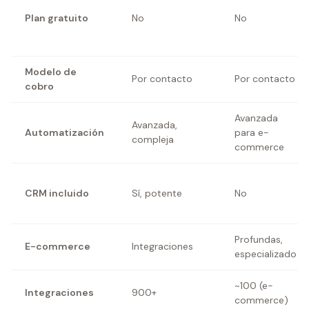
Plan gratuito
No
No
Modelo de
Por contacto
Por contacto
cobro
Avanzada
Avanzada,
Automatización
para e-
compleja
commerce
CRM incluido
Sí, potente
No
Profundas,
E-commerce
Integraciones
especializado
~100 (e-
Integraciones
900+
commerce)