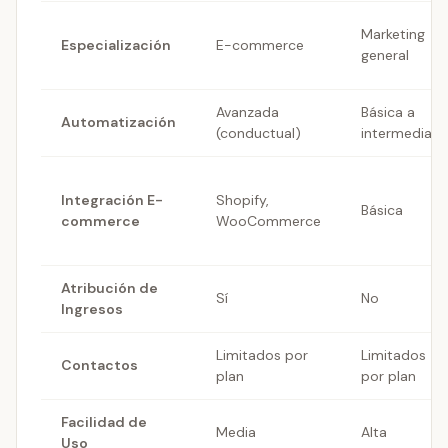
Marketing
Especialización
E-commerce
general
Avanzada
Básica a
Automatización
(conductual)
intermedia
Integración E-
Shopify,
Básica
commerce
WooCommerce
Atribución de
Sí
No
Ingresos
Limitados por
Limitados
Contactos
plan
por plan
Facilidad de
Media
Alta
Uso