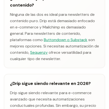
contenido?
Ninguna de las dos es ideal para newsletters de
contenido puro. Drip está demasiado enfocado
en e-commerce y Mailchimp es demasiado
general. Para newsletters de contenido,
plataformas como
Buttondown o Substack
son
mejores opciones. Si necesitas automatización de
contenido,
Sequenzy
ofrece versatilidad para
cualquier tipo de newsletter.
¿Drip sigue siendo relevante en 2026?
Drip sigue siendo relevante para e-commerce
avanzado que necesita automatizaciones
conductuales profundas. Sin embargo, su precio