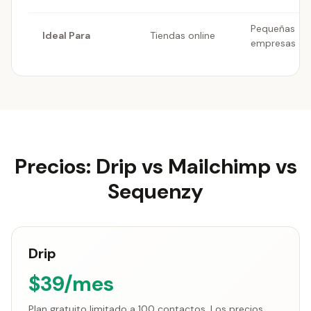
Pequeñas
Ideal Para
Tiendas online
empresas
Precios: Drip vs Mailchimp vs
Sequenzy
Drip
$39/mes
Plan gratuito limitado a 100 contactos. Los precios