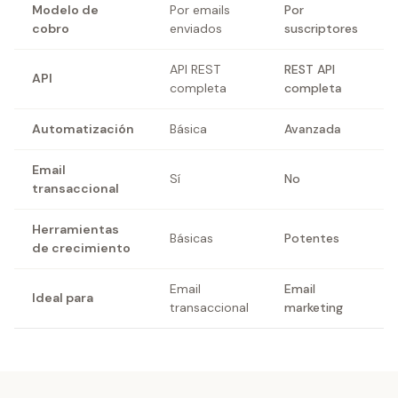
Modelo de
Por emails
Por
cobro
enviados
suscriptores
API REST
REST API
API
completa
completa
Automatización
Básica
Avanzada
Email
Sí
No
transaccional
Herramientas
Básicas
Potentes
de crecimiento
Email
Email
Ideal para
transaccional
marketing