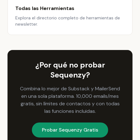
Todas las Herramientas
Explora el directorio completo de herramientas de
newsletter.
¿Por qué no probar
Sequenzy?
Combina lo mejor de Substack y MailerSend
en una sola plataforma. 10,000 emails/mes
gratis, sin límites de contactos y con todas
las funciones incluidas.
Probar Sequenzy Gratis