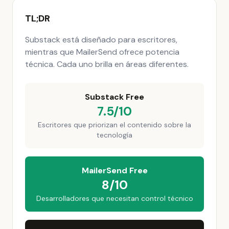
TL;DR
Substack está diseñado para escritores,
mientras que MailerSend ofrece potencia
técnica. Cada uno brilla en áreas diferentes.
Substack Free
7.5/10
Escritores que priorizan el contenido sobre la
tecnología
MailerSend Free
8/10
Desarrolladores que necesitan control técnico